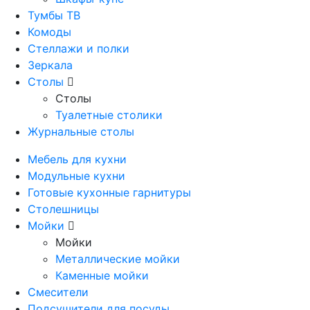
Тумбы ТВ
Комоды
Стеллажи и полки
Зеркала
Столы
Столы
Туалетные столики
Журнальные столы
Мебель для кухни
Модульные кухни
Готовые кухонные гарнитуры
Столешницы
Мойки
Мойки
Металлические мойки
Каменные мойки
Смесители
Подсушители для посуды