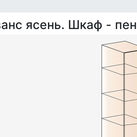
анс ясень. Шкаф - пе