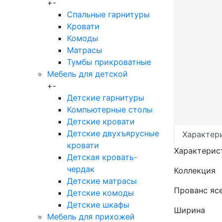
+
-
Спальные гарнитуры
Кровати
Комоды
Матрасы
Тумбы прикроватные
Мебель для детской
+
-
Детские гарнитуры
Компьютерные столы
Детские кровати
Детские двухъярусные
Характер
кровати
Характерис
Детская кровать-
чердак
Коллекция
Детские матрасы
Прованс яс
Детские комоды
Детские шкафы
Ширина
Мебель для прихожей