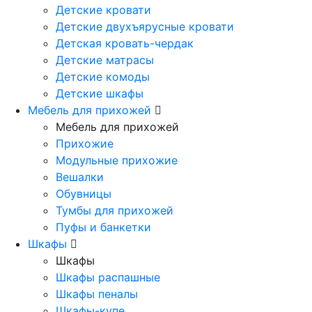
Детские кровати
Детские двухъярусные кровати
Детская кровать-чердак
Детские матрасы
Детские комоды
Детские шкафы
Мебель для прихожей
Мебель для прихожей
Прихожие
Модульные прихожие
Вешалки
Обувницы
Тумбы для прихожей
Пуфы и банкетки
Шкафы
Шкафы
Шкафы распашные
Шкафы пеналы
Шкафы-купе