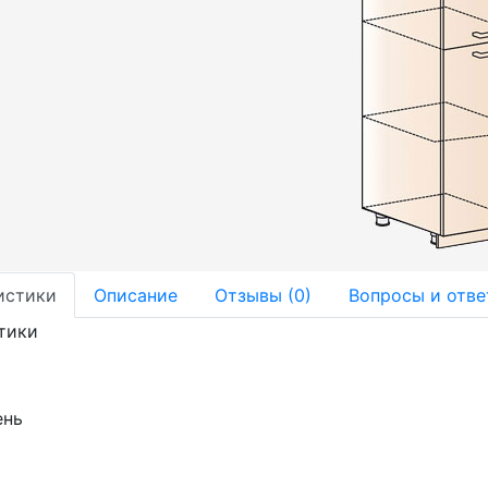
истики
Описание
Отзывы (0)
Вопросы и отве
тики
ень