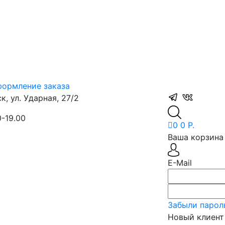
ормление заказа
, ул. Ударная, 27/2
0-19.00
0
0 Р.
Ваша корзина 
E-Mail
Забыли парол
Новый клиент