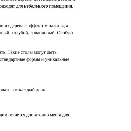
дходят для 
небольшого
 помещения. 
и из дерева с эффектом патины, а 
вый, голубой, лавандовый. Особую 
ть. Такие столы могут быть 
нестандартные формы и уникальные 
довать вас каждый день.
дом остается достаточно места для 