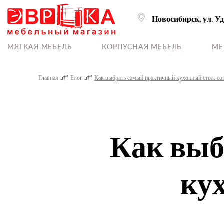
Новосибирск, ул. У
МЯГКАЯ МЕБЕЛЬ
КОРПУСНАЯ МЕБЕЛЬ
МЕ
Главная
Блог
Как выбрать самый практичный кухонный стол: со
Как выб
ку