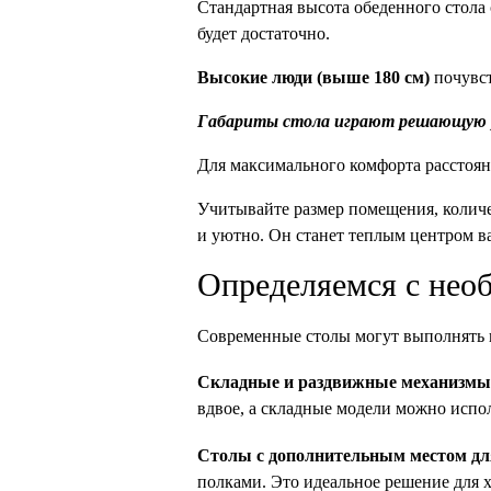
Стандартная высота обеденного стола 
будет достаточно.
Высокие люди (выше 180 см) 
почувст
Габариты стола играют решающую ро
Для максимального комфорта расстояни
Учитывайте размер помещения, количе
и уютно. Он станет теплым центром в
Определяемся с не
Современные столы могут выполнять н
Складные и раздвижные механизмы.
вдвое, а складные модели можно испол
Столы с дополнительным местом для
полками. Это идеальное решение для 