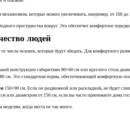
е и близкие.
механизмом, которые можно увеличивать, например, от 160 до 
ободного пространства вокруг. Это обеспечит комфортное передв
чество людей
от числа человек, которые будут обедать. Для комфортного раз
ьшой
конструкции габаритами 80×60 см или круглого стола диаме
а 80 см. Это стандартная норма, обеспечивающий комфортную пос
ом
 150×90 см. Если он 
раздвижной или раскладной
, 
не будет 
сли
м или диаметром от 150 см, если вы часто принимаете дома гост
моделям, когда места не так много. 