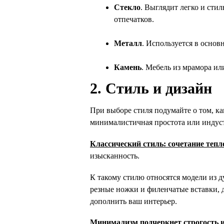
Стекло
. Выглядит легко и стил
отпечатков.
Металл
. Используется в основ
Камень
. Мебель из мрамора ил
2. Стиль и дизайн
При выборе стиля подумайте о том, ка
минималистичная простота или индуст
Классический стиль: сочетание тепл
изысканность. 
К такому стилю относятся модели из ду
резные ножки и филенчатые вставки, д
дополнить ваш интерьер.
Минимализм подчеркнет строгость и