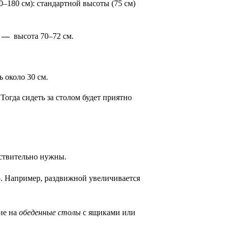
0–180 см):
 стандартной высоты (75 см) 
 — 
 высота 70–72 см.
 около 30 см. 
 Тогда
сидеть за столом
будет приятно 
йствительно нужны.
о. Например, раздвижной увеличивается 
ие на 
обеденные столы
 с ящиками или 