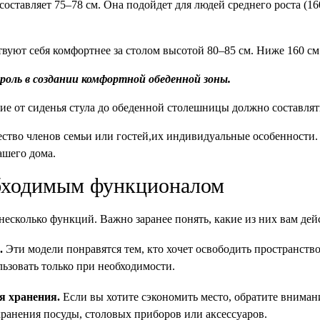
составляет 75–78 см. Она подойдет для людей 
среднего роста (16
вуют себя комфортнее за столом высотой 80–85 см. 
Ниже 160 см
ль в создании комфортной обеденной зоны.  
е от сиденья стула до обеденной столешницы должно составлять
ство членов семьи или гостей,их индивидуальные особенности.
ашего дома.
обходимым функционалом
есколько функций. Важно заранее понять, какие из них вам де
 
Эти модели понравятся тем, кто хочет освободить пространств
ьзовать только при необходимости.
 хранения. 
Если вы хотите сэкономить место, обратите вниман
хранения посуды, столовых приборов или аксессуаров.