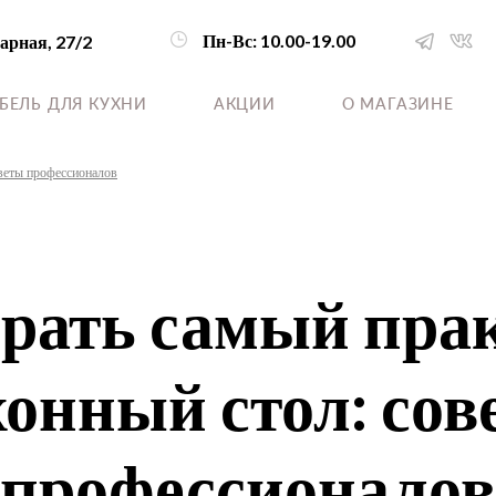
Пн-Вс: 10.00-19.00
дарная, 27/2
БЕЛЬ ДЛЯ КУХНИ
АКЦИИ
О МАГАЗИНЕ
веты профессионалов
рать самый пр
хонный стол: сов
профессионалов