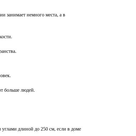
и занимает немного места, а в 
кости.
ранства.
овек.
ют больше людей.
углами длиной до 250 см, если в доме 