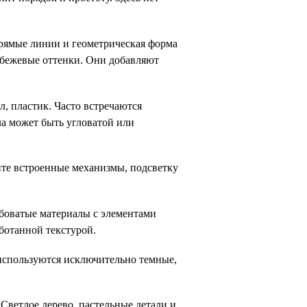
рямые линии и геометрическая форма 
 бежевые оттенки. Они добавляют 
, пластик. Часто встречаются 
а может быть угловатой или 
те встроенные механизмы, подсветку 
боватые материалы с элементами 
ботанной текстурой. 
спользуются исключительно темные, 
Светлое дерево, пастельные детали и 