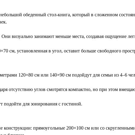
небольшой обеденный стол
-книга, который в сложенном состояни
век.
. Они визуально занимают меньше места, создавая ощущение лег
×70 см, установленная в угол, оставит больше свободного прост
аметрами 120×80 см или 140×90 см подойдут для семьи из 4–6 чел
даря отсутствию углов смотрятся компактно, но при этом вмеща
ут подойти для зонирования с гостиной.
е конструкции
: прямоугольные 200×100 см или со скругленными 