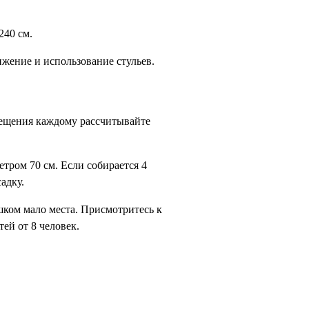
240 см.
ижение и использование стульев.
мещения каждому рассчитывайте 
тром 70 см. Если собирается 4 
адку. 
шком
 мало места. 
Присмотритесь
к 
ей от 8 человек.