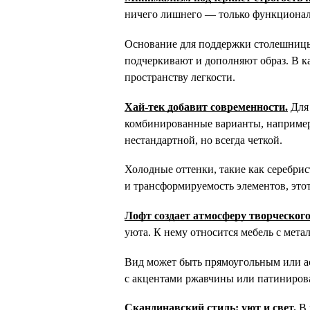
ничего лишнего — только функционал
Основание для поддержки столешницы 
подчеркивают и дополняют образ. В к
пространству легкости.
Хай-тек добавит современности.
 Для
комбинированные варианты, например,
нестандартной, но всегда четкой.
Холодные оттенки, такие как серебри
и трансформируемость элементов, этот
Лофт создает атмосферу творческого
уюта. К нему относится мебель с мета
Вид может быть прямоугольным или а
с акцентами ржавчины или патинирова
Скандинавский стиль: уют и свет.
 В