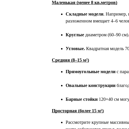
Маленькая (менее 8 кв.метров)
Складные модели
. Например, 
разложенном вмещает 4–6 чело
Круглые
 диаметром (60–90 см)
Угловые.
 Квадратная модель 70
Средняя (8–15 м²)
Прямоугольные модели 
с пар
Овальные конструкции
 благо
Барные стойки
 120×40 см мог
Просторная (более 15 м²)
Рассмотрите крупные 
массивны