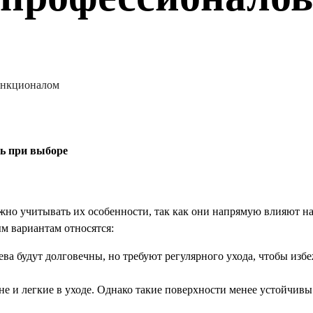
ункционалом
ть при выборе
жно учитывать их особенности, так как они напрямую влияют на
м вариантам относятся: 
ева будут долговечны, но требуют регулярного ухода, чтобы избе
не и легкие в уходе. Однако такие поверхности менее устойчив