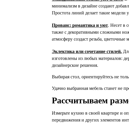
минимализм в дизайне создают добавл
Простота линий делает такие модели 
Прованс: романтика и уют
. Несет в 
также с декоративными сложными нож
атмосферу создаст резьба, цветочные
Эклектика или сочетание стилей.
 Дл
изготовлены из любых материалов: дер
дизайнерские решения.
Выбирая стол, ориентируйтесь не толь
Удачно выбранная мебель станет не пр
Рассчитываем разм
Измерьте кухню в своей 
к
варти
ре
 и оп
передвижения и других элементов инт