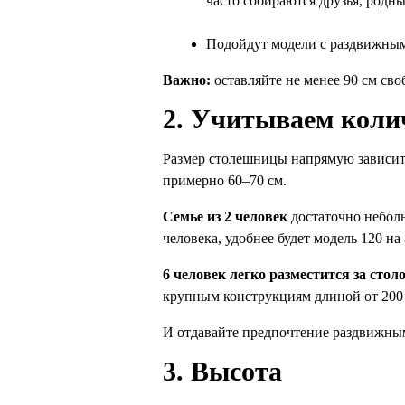
часто собираются друзья, родны
Подойдут модели с раздвижным 
Важно:
 оставляйте не менее 90 см св
2. Учитываем коли
Размер столешницы напрямую зависит 
примерно 60–70 см.
Семье из 2 человек
 достаточно 
небол
человека, удобнее будет модель 120 н
6 человек легко разместится за стол
крупным конструкциям длиной от 200 с
И отдавайте предпочтение раздвижным 
3. Высота