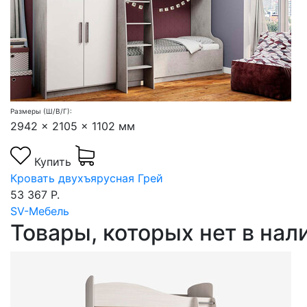
Размеры (Ш/В/Г):
2942 x 2105 x 1102 мм
Купить
Кровать двухъярусная Грей
53 367 Р.
SV-Мебель
Товары, которых нет в на