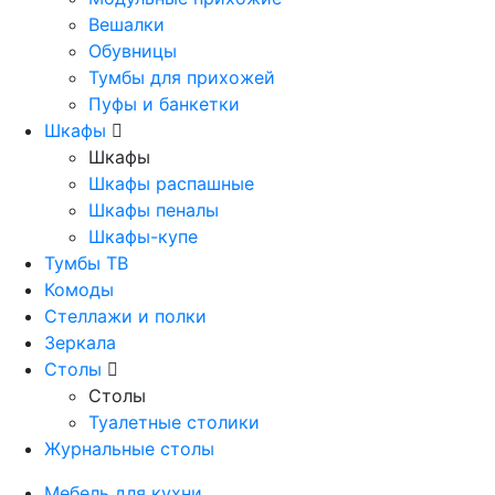
Вешалки
Обувницы
Тумбы для прихожей
Пуфы и банкетки
Шкафы
Шкафы
Шкафы распашные
Шкафы пеналы
Шкафы-купе
Тумбы ТВ
Комоды
Стеллажи и полки
Зеркала
Столы
Столы
Туалетные столики
Журнальные столы
Мебель для кухни