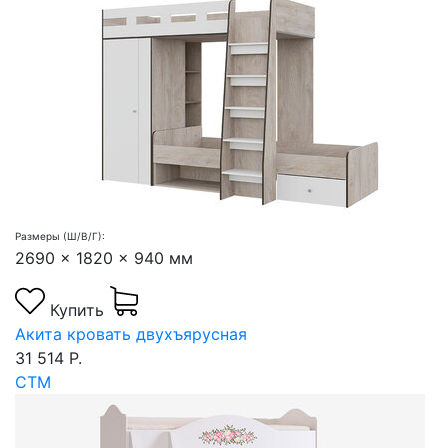
Размеры (Ш/В/Г):
2690 x 1820 x 940 мм
Купить
Акита кровать двухъярусная
31 514 Р.
СТМ