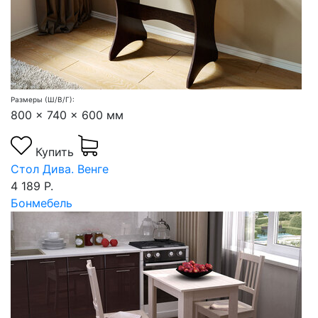
Размеры (Ш/В/Г):
800 x 740 x 600 мм
Купить
Стол Дива. Венге
4 189 Р.
Бонмебель