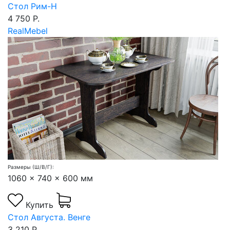
Стол Рим-Н
4 750 Р.
RealMebel
Размеры (Ш/В/Г):
1060 x 740 x 600 мм
Купить
Стол Августа. Венге
3 210 Р.