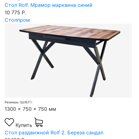
Стол Rolf. Мрамор марквина синий
10 775 Р.
Столпром
Размеры (Ш/В/Г):
1300 x 750 x 750 мм
Купить
Стол раздвижной Rolf 2. Береза сандал