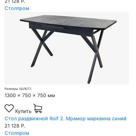
21 128 Р.
Столпром
Размеры (Ш/В/Г):
1300 x 750 x 750 мм
Купить
Стол раздвижной Rolf 2. Мрамор марквина синий
21 128 Р.
Столпром