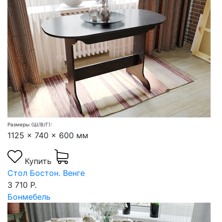
Размеры (Ш/В/Г):
1125 x 740 x 600 мм
Купить
Стол Бостон. Венге
3 710 Р.
Бонмебель