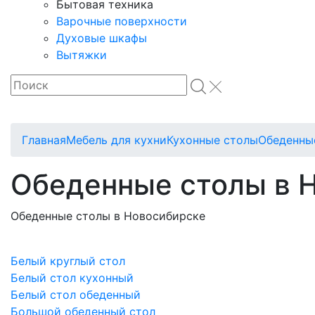
Бытовая техника
Варочные поверхности
Духовые шкафы
Вытяжки
Главная
Мебель для кухни
Кухонные столы
Обеденны
Обеденные столы в 
Обеденные столы в Новосибирске
Белый круглый стол
Белый стол кухонный
Белый стол обеденный
Большой обеденный стол