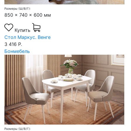
Размеры (Ш/В/Г):
850 x 740 x 600 мм
Купить
Стол Маркус. Венге
3 416 Р.
Бонмебель
Размеры (Ш/В/Г):