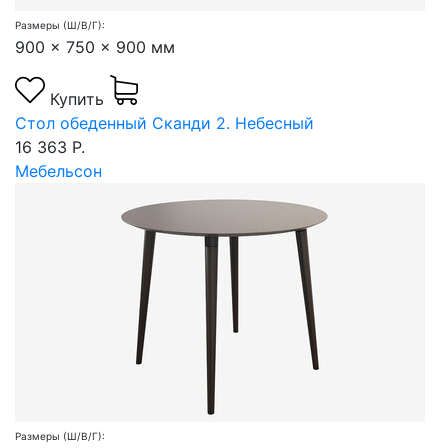
Размеры (Ш/В/Г):
900 x 750 x 900 мм
Купить
Стол обеденный Сканди 2. Небесный
16 363 Р.
Мебельсон
Размеры (Ш/В/Г):