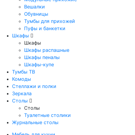
Вешалки
Обувницы
Тумбы для прихожей
Пуфы и банкетки
Шкафы
Шкафы
Шкафы распашные
Шкафы пеналы
Шкафы-купе
Тумбы ТВ
Комоды
Стеллажи и полки
Зеркала
Столы
Столы
Туалетные столики
Журнальные столы
Мебель для кухни