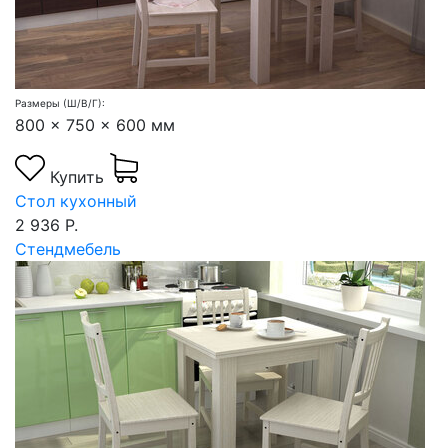
Размеры (Ш/В/Г):
800 x 750 x 600 мм
Купить
Стол кухонный
2 936 Р.
Стендмебель