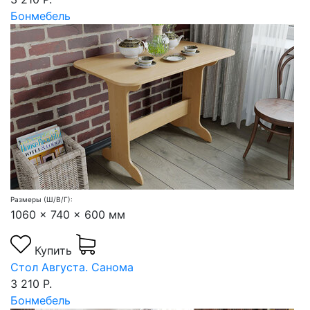
Бонмебель
Размеры (Ш/В/Г):
1060 x 740 x 600 мм
Купить
Стол Августа. Санома
3 210 Р.
Бонмебель