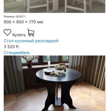
Размеры (Ш/В/Г):
800 x 600 x 770 мм
Купить
Стол кухонный раскладной
3 520 Р.
Стендмебель