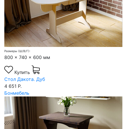
Размеры (Ш/В/Г):
800 x 740 x 600 мм
Купить
Стол Дакота. Дуб
4 651 Р.
Бонмебель