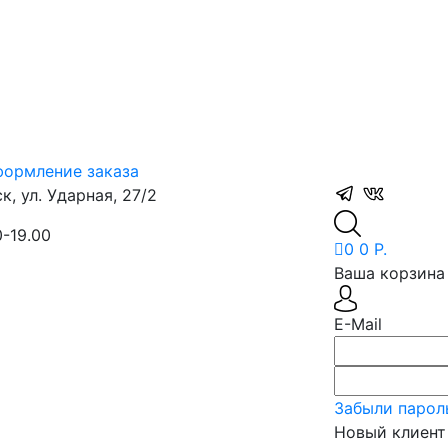
ормление заказа
, ул. Ударная, 27/2
0-19.00
0
0 Р.
Ваша корзина 
E-Mail
Забыли парол
Новый клиент