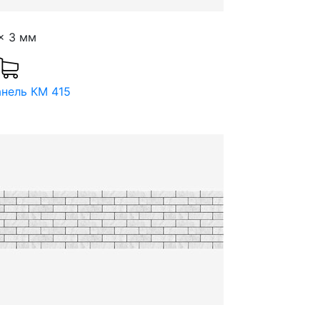
x 3 мм
анель КМ 415