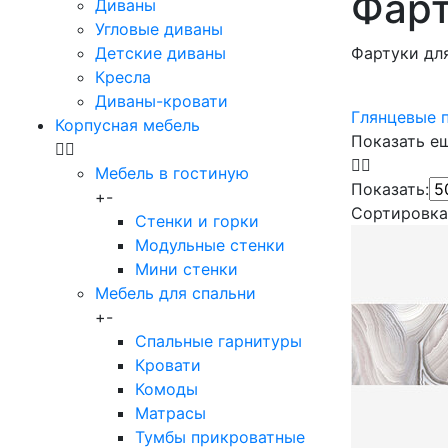
Фарт
Диваны
Угловые диваны
Детские диваны
Фартуки дл
Кресла
Диваны-кровати
Глянцевые 
Корпусная мебель
Показать е
Мебель в гостиную
Показать:
+
-
Сортировка
Стенки и горки
Модульные стенки
Мини стенки
Мебель для спальни
+
-
Спальные гарнитуры
Кровати
Комоды
Матрасы
Тумбы прикроватные