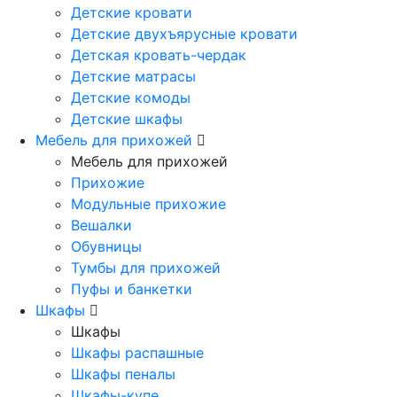
Детские кровати
Детские двухъярусные кровати
Детская кровать-чердак
Детские матрасы
Детские комоды
Детские шкафы
Мебель для прихожей
Мебель для прихожей
Прихожие
Модульные прихожие
Вешалки
Обувницы
Тумбы для прихожей
Пуфы и банкетки
Шкафы
Шкафы
Шкафы распашные
Шкафы пеналы
Шкафы-купе