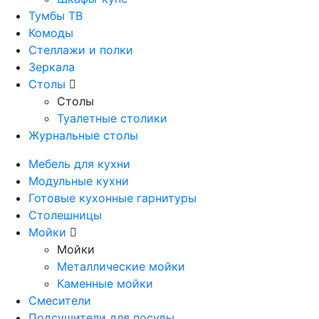
Тумбы ТВ
Комоды
Стеллажи и полки
Зеркала
Столы
Столы
Туалетные столики
Журнальные столы
Мебель для кухни
Модульные кухни
Готовые кухонные гарнитуры
Столешницы
Мойки
Мойки
Металлические мойки
Каменные мойки
Смесители
Подсушители для посуды