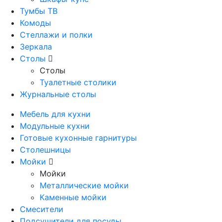
Тумбы ТВ
Комоды
Стеллажи и полки
Зеркала
Столы
Столы
Туалетные столики
Журнальные столы
Мебель для кухни
Модульные кухни
Готовые кухонные гарнитуры
Столешницы
Мойки
Мойки
Металлические мойки
Каменные мойки
Смесители
Подсушители для посуды