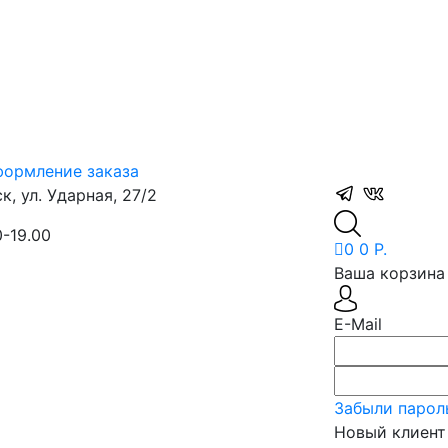
ормление заказа
, ул. Ударная, 27/2
0-19.00
0
0 Р.
Ваша корзина 
E-Mail
Забыли парол
Новый клиент