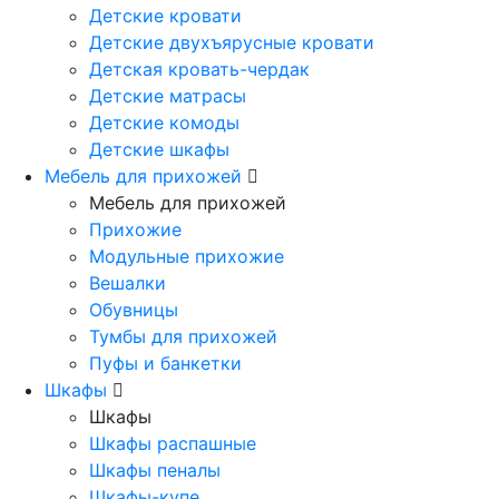
Детские кровати
Детские двухъярусные кровати
Детская кровать-чердак
Детские матрасы
Детские комоды
Детские шкафы
Мебель для прихожей
Мебель для прихожей
Прихожие
Модульные прихожие
Вешалки
Обувницы
Тумбы для прихожей
Пуфы и банкетки
Шкафы
Шкафы
Шкафы распашные
Шкафы пеналы
Шкафы-купе