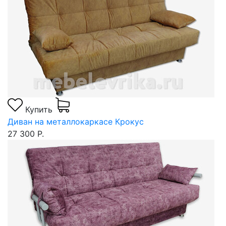
Купить
Диван на металлокаркасе Крокус
27 300 Р.