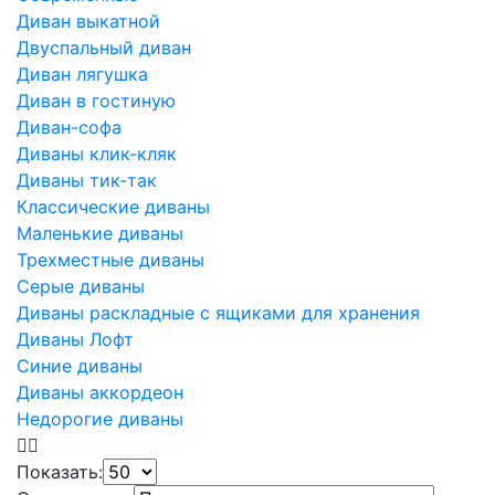
Диван выкатной
Двуспальный диван
Диван лягушка
Диван в гостиную
Диван-софа
Диваны клик-кляк
Диваны тик-так
Классические диваны
Маленькие диваны
Трехместные диваны
Серые диваны
Диваны раскладные с ящиками для хранения
Диваны Лофт
Синие диваны
Диваны аккордеон
Недорогие диваны
Показать: