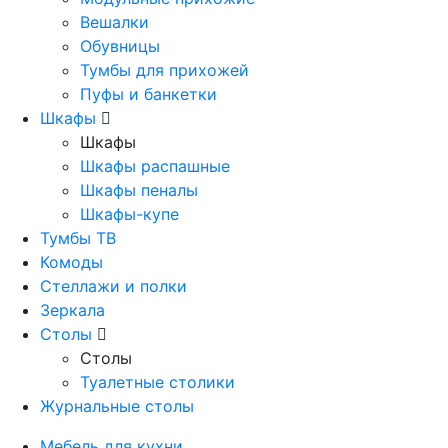
Вешалки
Обувницы
Тумбы для прихожей
Пуфы и банкетки
Шкафы
Шкафы
Шкафы распашные
Шкафы пеналы
Шкафы-купе
Тумбы ТВ
Комоды
Стеллажи и полки
Зеркала
Столы
Столы
Туалетные столики
Журнальные столы
Мебель для кухни