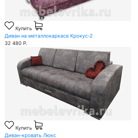
Купить
Диван на металлокаркасе Крокус-2
32 480 Р.
Купить
Диван-кровать Люкс