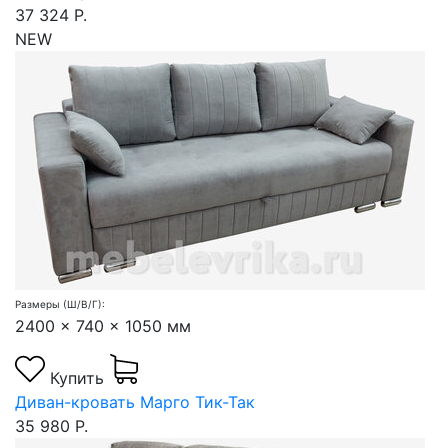
37 324 Р.
NEW
Размеры (Ш/В/Г):
2400 x 740 x 1050 мм
Купить
Диван-кровать Марго Тик-Так
35 980 Р.