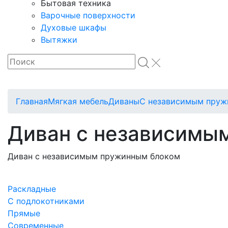
Бытовая техника
Варочные поверхности
Духовые шкафы
Вытяжки
Главная
Мягкая мебель
Диваны
С независимым пруж
Диван с независимы
Диван с независимым пружинным блоком
Раскладные
С подлокотниками
Прямые
Современные