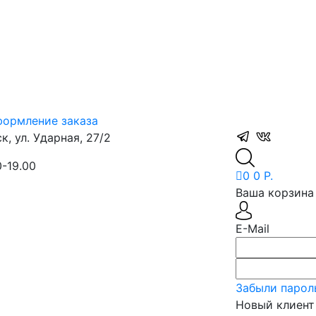
ормление заказа
, ул. Ударная, 27/2
0-19.00
0
0 Р.
Ваша корзина 
E-Mail
Забыли парол
Новый клиент