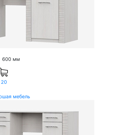
x 600 мм
 20
ошая мебель