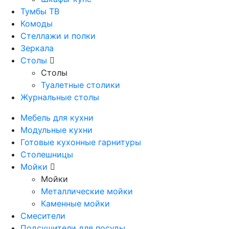
Тумбы ТВ
Комоды
Стеллажи и полки
Зеркала
Столы
Столы
Туалетные столики
Журнальные столы
Мебель для кухни
Модульные кухни
Готовые кухонные гарнитуры
Столешницы
Мойки
Мойки
Металлические мойки
Каменные мойки
Смесители
Подсушители для посуды