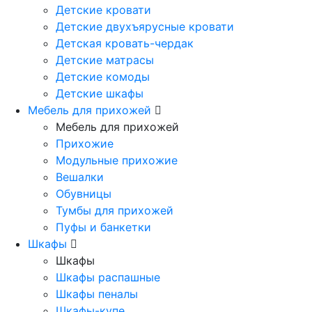
Детские кровати
Детские двухъярусные кровати
Детская кровать-чердак
Детские матрасы
Детские комоды
Детские шкафы
Мебель для прихожей
Мебель для прихожей
Прихожие
Модульные прихожие
Вешалки
Обувницы
Тумбы для прихожей
Пуфы и банкетки
Шкафы
Шкафы
Шкафы распашные
Шкафы пеналы
Шкафы-купе