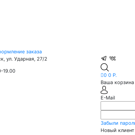
ормление заказа
, ул. Ударная, 27/2
0-19.00
0
0 Р.
Ваша корзина 
E-Mail
Забыли парол
Новый клиент