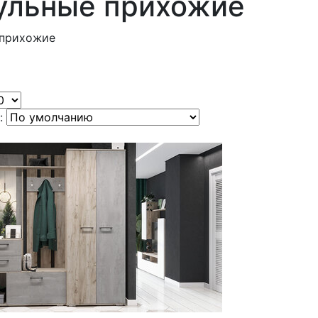
ульные прихожие
 прихожие
: