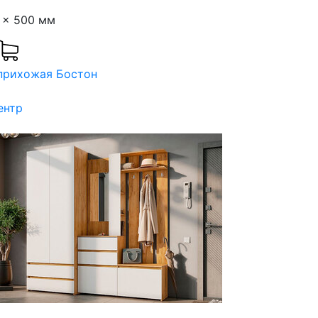
 x 500 мм
прихожая Бостон
ентр