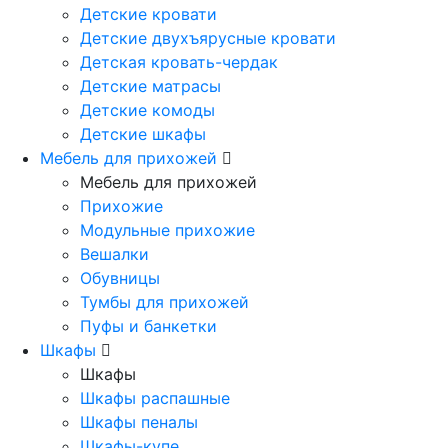
Детские кровати
Детские двухъярусные кровати
Детская кровать-чердак
Детские матрасы
Детские комоды
Детские шкафы
Мебель для прихожей
Мебель для прихожей
Прихожие
Модульные прихожие
Вешалки
Обувницы
Тумбы для прихожей
Пуфы и банкетки
Шкафы
Шкафы
Шкафы распашные
Шкафы пеналы
Шкафы-купе