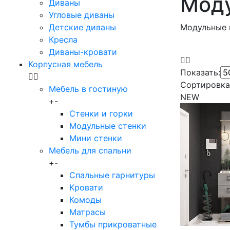
Мод
Диваны
Угловые диваны
Детские диваны
Модульные
Кресла
Диваны-кровати
Корпусная мебель
Показать:
Сортировка
Мебель в гостиную
NEW
+
-
Стенки и горки
Модульные стенки
Мини стенки
Мебель для спальни
+
-
Спальные гарнитуры
Кровати
Комоды
Матрасы
Тумбы прикроватные