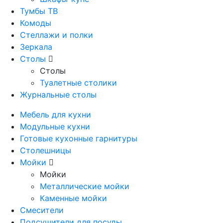
Тумбы ТВ
Комоды
Стеллажи и полки
Зеркала
Столы
Столы
Туалетные столики
Журнальные столы
Мебель для кухни
Модульные кухни
Готовые кухонные гарнитуры
Столешницы
Мойки
Мойки
Металлические мойки
Каменные мойки
Смесители
Подсушители для посуды