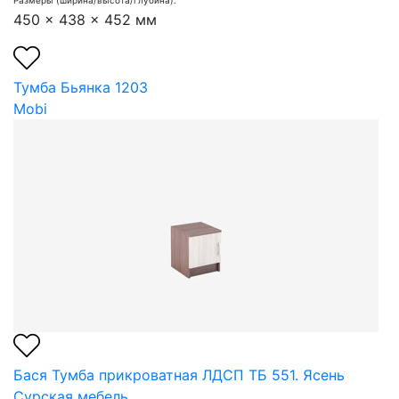
Размеры (ширина/высота/глубина):
450 x 438 x 452 мм
Тумба Бьянка 1203
Mobi
Бася Тумба прикроватная ЛДСП ТБ 551. Ясень
Сурская мебель