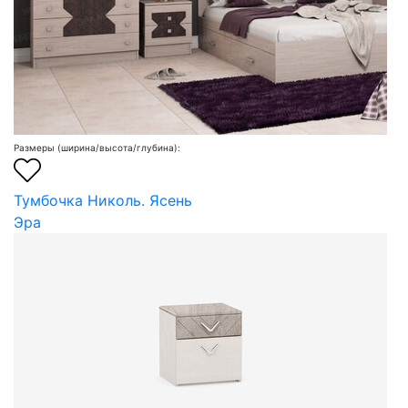
Размеры (ширина/высота/глубина):
Тумбочка Николь. Ясень
Эра