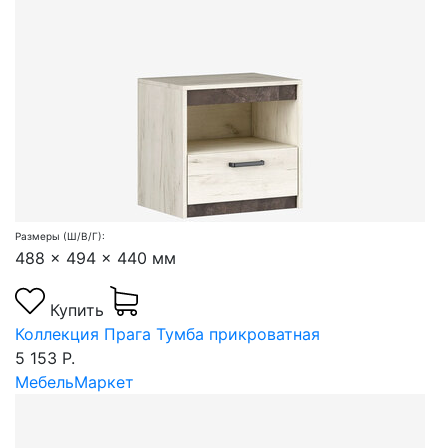
Размеры (Ш/В/Г):
488 x 494 x 440 мм
Купить
Коллекция Прага Тумба прикроватная
5 153 Р.
МебельМаркет