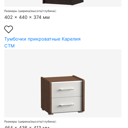
Размеры (ширина/высота/глубина):
402 x 440 x 374 мм
Тумбочки прикроватные Карелия
СТМ
Размеры (ширина/высота/глубина):
464 x 436 x 413 мм