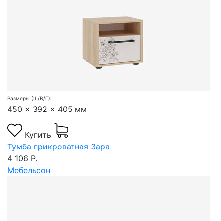
Размеры (Ш/В/Г):
450 x 392 x 405 мм
Купить
Тумба прикроватная Зара
4 106 Р.
Мебельсон