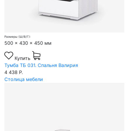
Размеры (Ш/В/Г):
500 x 430 x 450 мм
Купить
Тумба ТБ 031. Спальня Валирия
4 438 Р.
Столица мебели