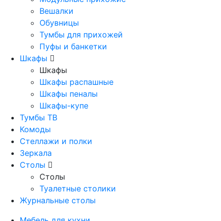
Вешалки
Обувницы
Тумбы для прихожей
Пуфы и банкетки
Шкафы
Шкафы
Шкафы распашные
Шкафы пеналы
Шкафы-купе
Тумбы ТВ
Комоды
Стеллажи и полки
Зеркала
Столы
Столы
Туалетные столики
Журнальные столы
Мебель для кухни