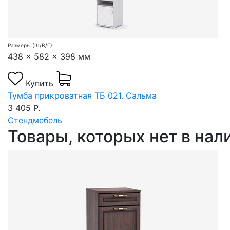
Размеры (Ш/В/Г):
438 x 582 x 398 мм
Купить
Тумба прикроватная ТБ 021. Сальма
3 405 Р.
Стендмебель
Товары, которых нет в на