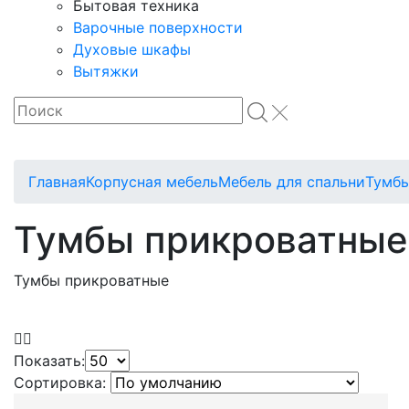
Бытовая техника
Варочные поверхности
Духовые шкафы
Вытяжки
Главная
Корпусная мебель
Мебель для спальни
Тумбы
Тумбы прикроватные
Тумбы прикроватные
Показать:
Сортировка: