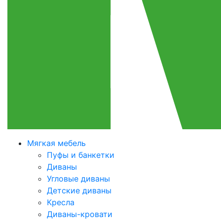
Мягкая мебель
Пуфы и банкетки
Диваны
Угловые диваны
Детские диваны
Кресла
Диваны-кровати