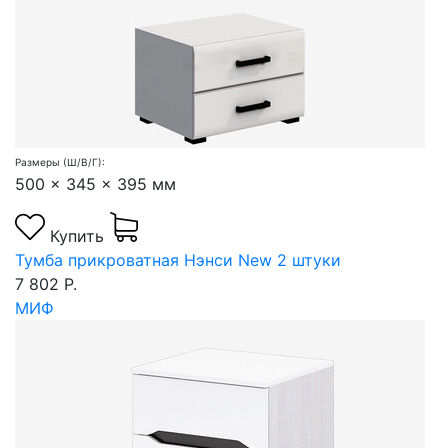
Размеры (Ш/В/Г):
500 x 345 x 395 мм
Купить
Тумба прикроватная Нэнси New 2 штуки
7 802 Р.
МИФ