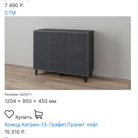
7 490 Р.
СТМ
Размеры (Ш/В/Г):
1204 x 950 x 450 мм
Купить
Комод Катрин-13. Графит/Гранит лофт
15 510 Р.