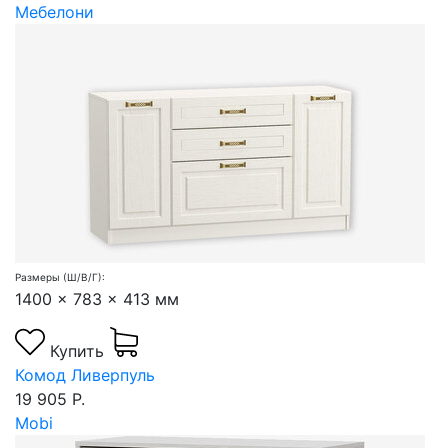
Мебелони
Размеры (Ш/В/Г):
1400 x 783 x 413 мм
Купить
Комод Ливерпуль
19 905 Р.
Mobi