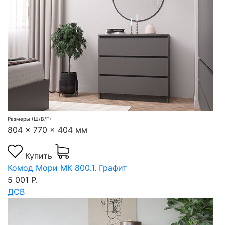
Размеры (Ш/В/Г):
804 x 770 x 404 мм
Купить
Комод Мори МК 800.1. Графит
5 001 Р.
ДСВ