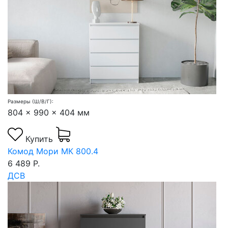
Размеры (Ш/В/Г):
804 x 990 x 404 мм
Купить
Комод Мори МК 800.4
6 489 Р.
ДСВ