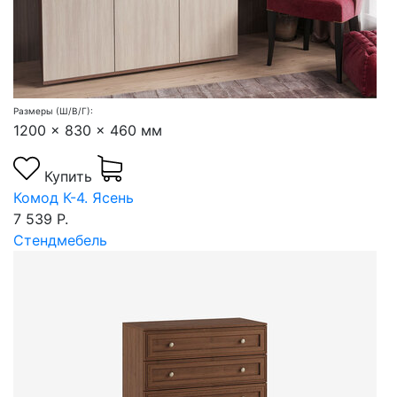
Размеры (Ш/В/Г):
1200 x 830 x 460 мм
Купить
Комод К-4. Ясень
7 539 Р.
Стендмебель