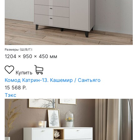
Размеры (Ш/В/Г):
1204 x 950 x 450 мм
Купить
Комод Катрин-13. Кашемир / Сантьяго
15 568 Р.
Тэкс