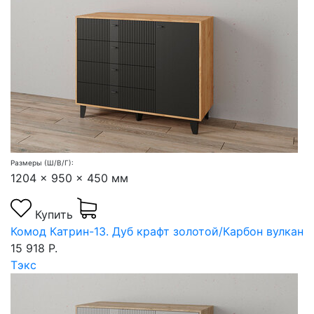
Размеры (Ш/В/Г):
1204 x 950 x 450 мм
Купить
Комод Катрин-13. Дуб крафт золотой/Карбон вулкан
15 918 Р.
Тэкс