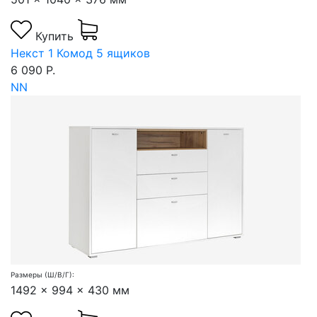
Купить
Некст 1 Комод 5 ящиков
6 090 Р.
NN
Размеры (Ш/В/Г):
1492 x 994 x 430 мм