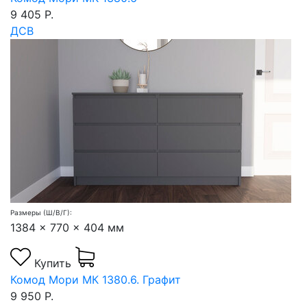
9 405 Р.
ДСВ
Размеры (Ш/В/Г):
1384 x 770 x 404 мм
Купить
Комод Мори МК 1380.6. Графит
9 950 Р.