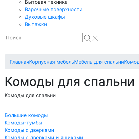
Бытовая техника
Варочные поверхности
Духовые шкафы
Вытяжки
Главная
Корпусная мебель
Мебель для спальни
Комо
Комоды для спальни
Комоды для спальни
Большие комоды
Комоды-тумбы
Комоды с дверками
Комоды с дверками и ящиками