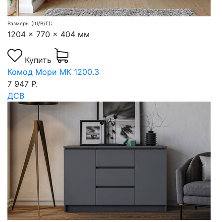
Размеры (Ш/В/Г):
1204 x 770 x 404 мм
Купить
Комод Мори МК 1200.3
7 947 Р.
ДСВ