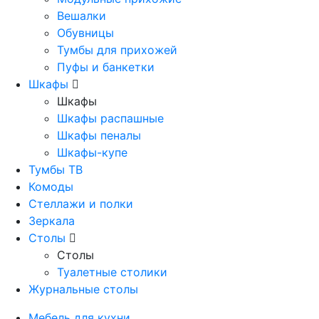
Вешалки
Обувницы
Тумбы для прихожей
Пуфы и банкетки
Шкафы
Шкафы
Шкафы распашные
Шкафы пеналы
Шкафы-купе
Тумбы ТВ
Комоды
Стеллажи и полки
Зеркала
Столы
Столы
Туалетные столики
Журнальные столы
Мебель для кухни