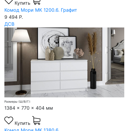
Купить
Комод Мори МК 1200.6. Графит
9 494 Р.
ДСВ
Размеры (Ш/В/Г):
1384 x 770 x 404 мм
Купить
Комод Мори МК 1380.6