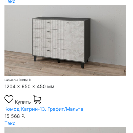
Тэкс
Размеры (Ш/В/Г):
1204 x 950 x 450 мм
Купить
Комод Катрин-13. Графит/Мальта
15 568 Р.
Тэкс