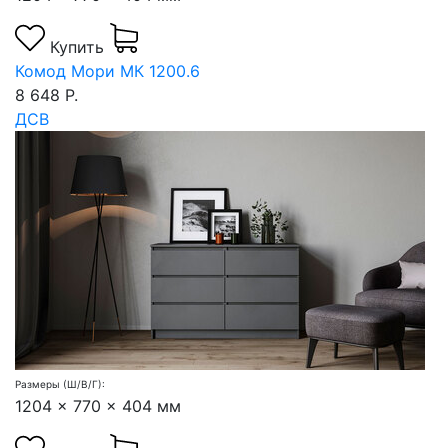
Купить
Комод Мори МК 1200.6
8 648 Р.
ДСВ
Размеры (Ш/В/Г):
1204 x 770 x 404 мм