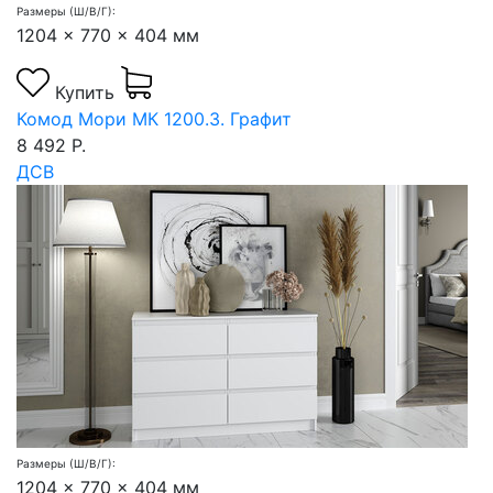
Размеры (Ш/В/Г):
1204 x 770 x 404 мм
Купить
Комод Мори МК 1200.3. Графит
8 492 Р.
ДСВ
Размеры (Ш/В/Г):
1204 x 770 x 404 мм