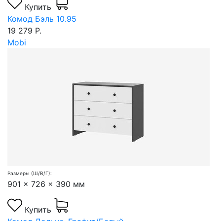
Купить
Комод Бэль 10.95
19 279 Р.
Mobi
Размеры (Ш/В/Г):
901 x 726 x 390 мм
Купить