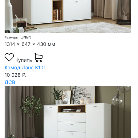
Размеры (Ш/В/Г):
1314 x 647 x 430 мм
Купить
Комод Ланс К101
10 028 Р.
ДСВ