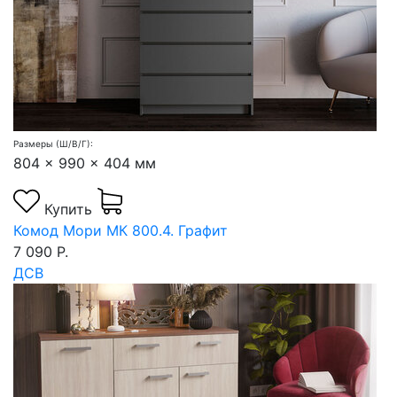
Размеры (Ш/В/Г):
804 x 990 x 404 мм
Купить
Комод Мори МК 800.4. Графит
7 090 Р.
ДСВ