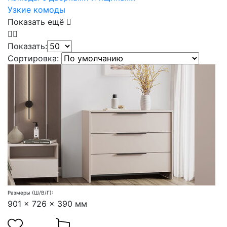
Узкие комоды
Показать ещё
Показать:
Сортировка:
Размеры (Ш/В/Г):
901 x 726 x 390 мм