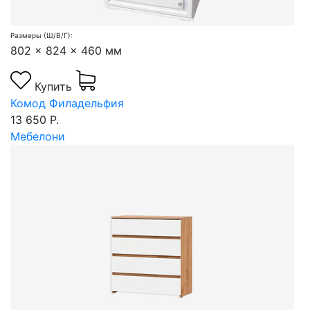
Размеры (Ш/В/Г):
802 x 824 x 460 мм
Купить
Комод Филадельфия
13 650 Р.
Мебелони