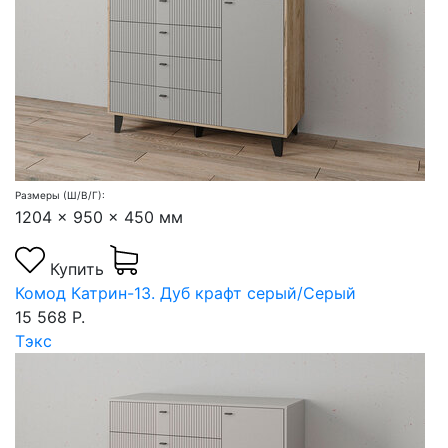
Размеры (Ш/В/Г):
1204 x 950 x 450 мм
Купить
Комод Катрин-13. Дуб крафт серый/Серый
15 568 Р.
Тэкс