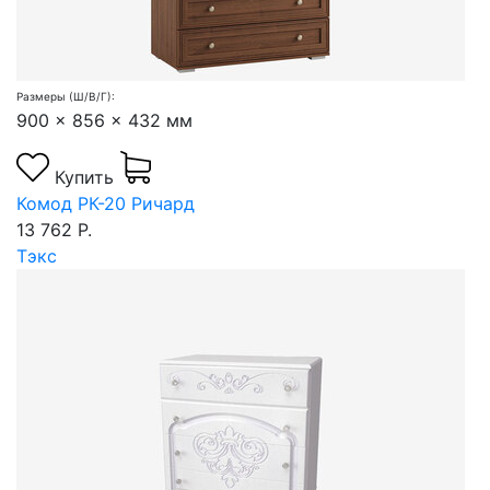
Размеры (Ш/В/Г):
900 x 856 x 432 мм
Купить
Комод РК-20 Ричард
13 762 Р.
Тэкс