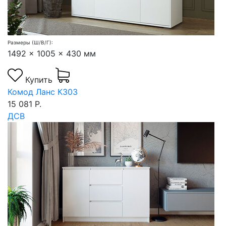
Размеры (Ш/В/Г):
1492 x 1005 x 430 мм
Купить
Комод Ланс К303
15 081 Р.
ДСВ