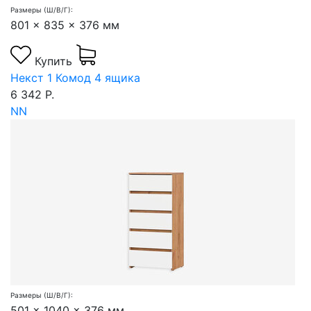
Размеры (Ш/В/Г):
801 x 835 x 376 мм
Купить
Некст 1 Комод 4 ящика
6 342 Р.
NN
Размеры (Ш/В/Г):
501 x 1040 x 376 мм