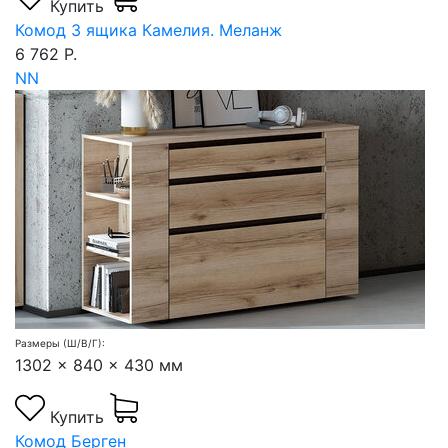
Купить
Комод 3 ящика Камелия. Меланж
6 762 Р.
NN
Размеры (Ш/В/Г):
1302 x 840 x 430 мм
Купить
Комод Берген