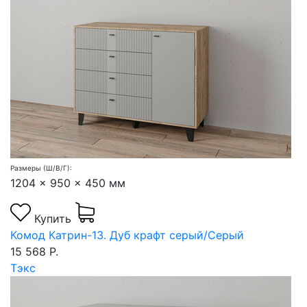
Размеры (Ш/В/Г):
1204 x 950 x 450 мм
Купить
Комод Катрин-13. Дуб крафт серый/Серый
15 568 Р.
Тэкс