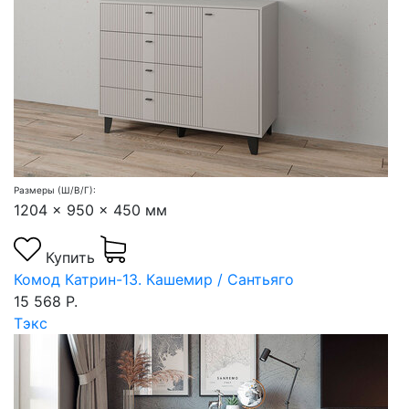
Размеры (Ш/В/Г):
1204 x 950 x 450 мм
Купить
Комод Катрин-13. Кашемир / Сантьяго
15 568 Р.
Тэкс