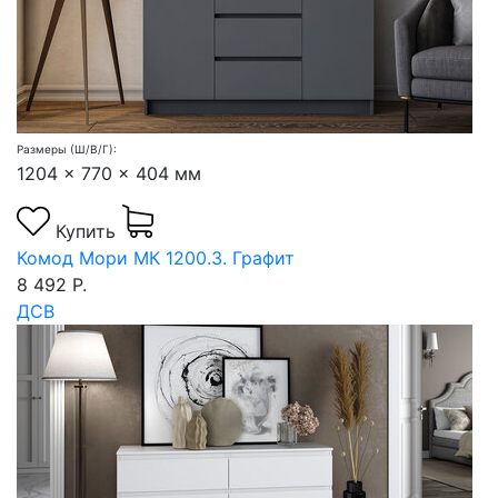
Размеры (Ш/В/Г):
1204 x 770 x 404 мм
Купить
Комод Мори МК 1200.3. Графит
8 492 Р.
ДСВ