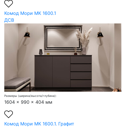
Комод Мори МК 1600.1
ДСВ
Размеры (ширина/высота/глубина):
1604 x 990 x 404 мм
Комод Мори МК 1600.1. Графит