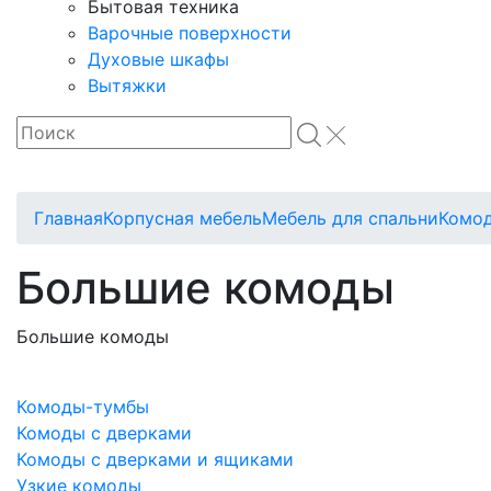
Бытовая техника
Варочные поверхности
Духовые шкафы
Вытяжки
Главная
Корпусная мебель
Мебель для спальни
Комо
Большие комоды
Большие комоды
Комоды-тумбы
Комоды с дверками
Комоды с дверками и ящиками
Узкие комоды