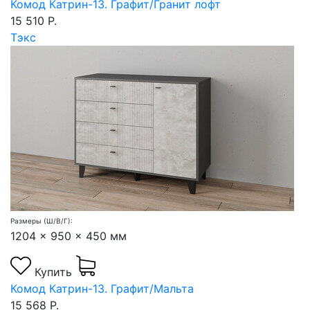
Комод Катрин-13. Графит/Гранит лофт
15 510 Р.
Тэкс
Размеры (Ш/В/Г):
1204 x 950 x 450 мм
Купить
Комод Катрин-13. Графит/Мальта
15 568 Р.