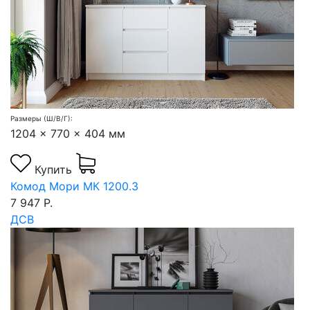
Размеры (Ш/В/Г):
1204 x 770 x 404 мм
Купить
Комод Мори МК 1200.3
7 947 Р.
ДСВ