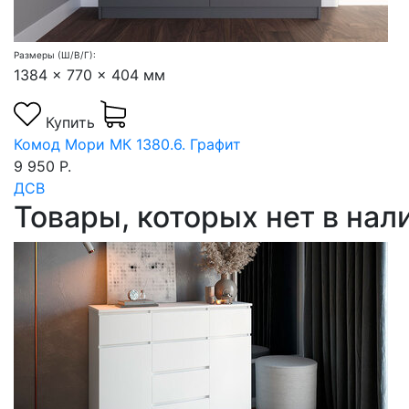
Размеры (Ш/В/Г):
1384 x 770 x 404 мм
Купить
Комод Мори МК 1380.6. Графит
9 950 Р.
ДСВ
Товары, которых нет в на