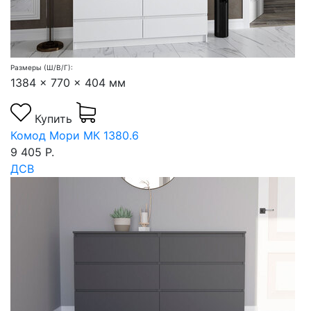
Размеры (Ш/В/Г):
1384 x 770 x 404 мм
Купить
Комод Мори МК 1380.6
9 405 Р.
ДСВ