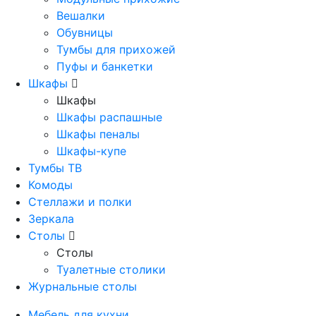
Вешалки
Обувницы
Тумбы для прихожей
Пуфы и банкетки
Шкафы
Шкафы
Шкафы распашные
Шкафы пеналы
Шкафы-купе
Тумбы ТВ
Комоды
Стеллажи и полки
Зеркала
Столы
Столы
Туалетные столики
Журнальные столы
Мебель для кухни