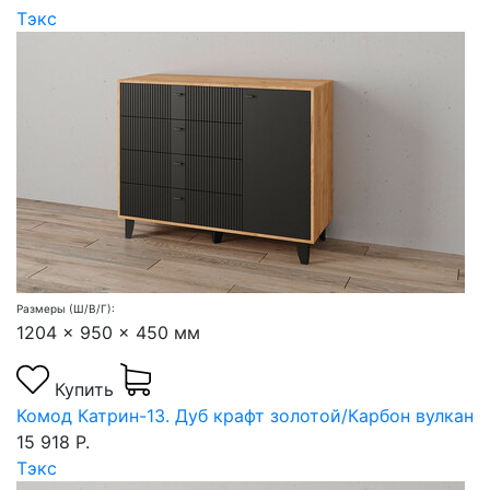
Тэкс
Размеры (Ш/В/Г):
1204 x 950 x 450 мм
Купить
Комод Катрин-13. Дуб крафт золотой/Карбон вулкан
15 918 Р.
Тэкс