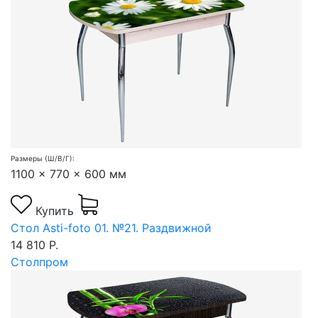
Размеры (Ш/В/Г):
1100 x 770 x 600 мм
Купить
Стол Asti-foto 01. №21. Раздвижной
14 810 Р.
Столпром