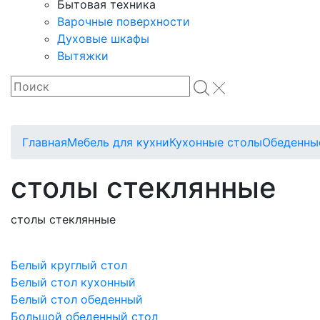
Бытовая техника
Варочные поверхности
Духовые шкафы
Вытяжки
Главная
Мебель для кухни
Кухонные столы
Обеденны
столы стеклянные
столы стеклянные
Белый круглый стол
Белый стол кухонный
Белый стол обеденный
Большой обеденный стол