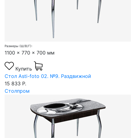
Размеры (Ш/В/Г):
1100 x 770 x 700 мм
Купить
Стол Asti-foto 02. №9. Раздвижной
15 833 Р.
Столпром