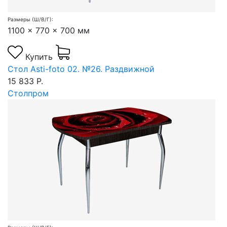
Размеры (Ш/В/Г):
1100 x 770 x 700 мм
Купить
Стол Asti-foto 02. №26. Раздвижной
15 833 Р.
Столпром