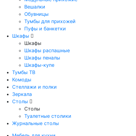
Вешалки
Обувницы
Тумбы для прихожей
Пуфы и банкетки
Шкафы
Шкафы
Шкафы распашные
Шкафы пеналы
Шкафы-купе
Тумбы ТВ
Комоды
Стеллажи и полки
Зеркала
Столы
Столы
Туалетные столики
Журнальные столы
Мебель для кухни