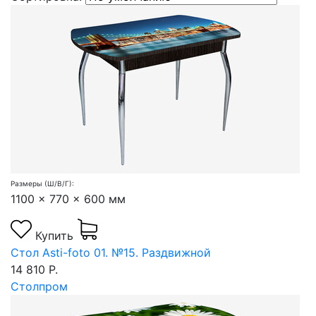
Размеры (Ш/В/Г):
1100 x 770 x 600 мм
Купить
Стол Asti-foto 01. №15. Раздвижной
14 810 Р.
Столпром