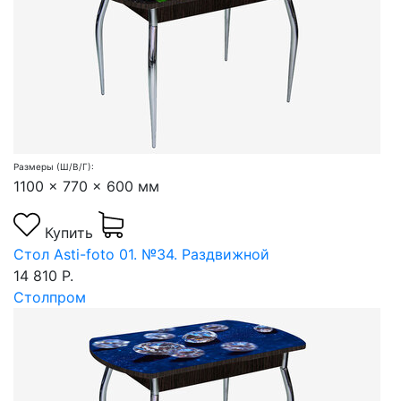
Размеры (Ш/В/Г):
1100 x 770 x 600 мм
Купить
Стол Asti-foto 01. №34. Раздвижной
14 810 Р.
Столпром