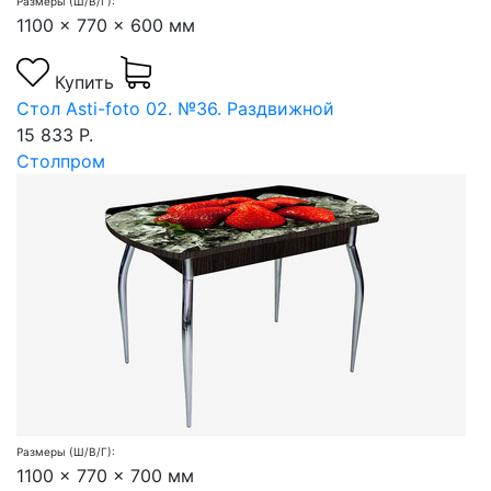
Размеры (Ш/В/Г):
1100 x 770 x 600 мм
Купить
Стол Asti-foto 02. №36. Раздвижной
15 833 Р.
Столпром
Размеры (Ш/В/Г):
1100 x 770 x 700 мм