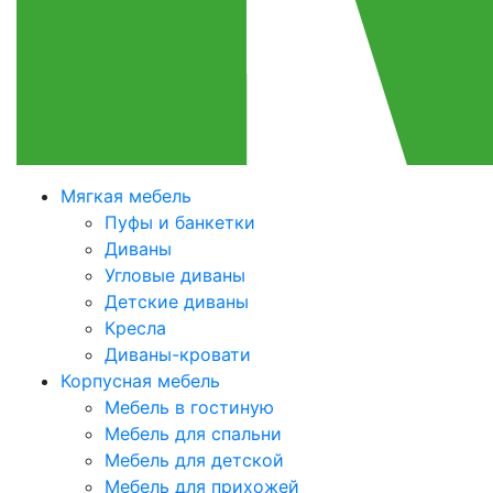
Мягкая мебель
Пуфы и банкетки
Диваны
Угловые диваны
Детские диваны
Кресла
Диваны-кровати
Корпусная мебель
Мебель в гостиную
Мебель для спальни
Мебель для детской
Мебель для прихожей