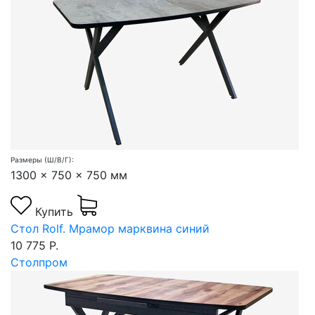
Размеры (Ш/В/Г):
1300 x 750 x 750 мм
Купить
Стол Rolf. Мрамор марквина синий
10 775 Р.
Столпром