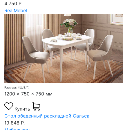
4 750 Р.
RealMebel
Размеры (Ш/В/Г):
1200 x 750 x 750 мм
Купить
Стол обеденный раскладной Сальса
19 848 Р.
Мебельсон