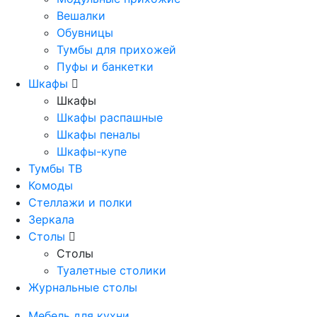
Вешалки
Обувницы
Тумбы для прихожей
Пуфы и банкетки
Шкафы
Шкафы
Шкафы распашные
Шкафы пеналы
Шкафы-купе
Тумбы ТВ
Комоды
Стеллажи и полки
Зеркала
Столы
Столы
Туалетные столики
Журнальные столы
Мебель для кухни