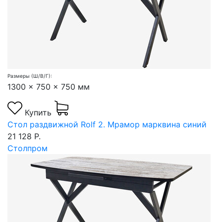
Размеры (Ш/В/Г):
1300 x 750 x 750 мм
Купить
Стол раздвижной Rolf 2. Мрамор марквина синий
21 128 Р.
Столпром