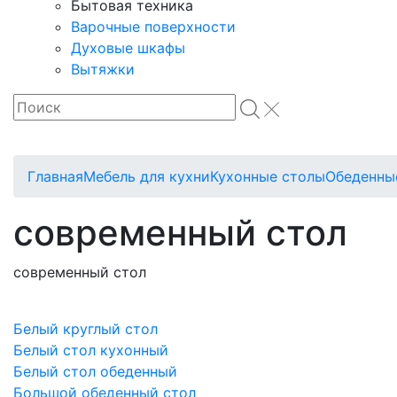
Бытовая техника
Варочные поверхности
Духовые шкафы
Вытяжки
Главная
Мебель для кухни
Кухонные столы
Обеденны
современный стол
современный стол
Белый круглый стол
Белый стол кухонный
Белый стол обеденный
Большой обеденный стол