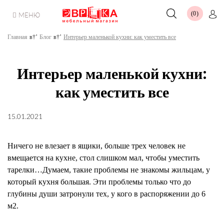
0
МЕНЮ
Главная
Блог
Интерьер маленькой кухни: как уместить все
Интерьер маленькой кухни:
как уместить все
15.01.2021
Ничего не влезает в ящики, больше трех человек не
вмещается на кухне, стол слишком мал, чтобы уместить
тарелки…Думаем, такие проблемы не знакомы жильцам, у
который кухня большая. Эти проблемы только что до
глубины души затронули тех, у кого в распоряжении до 6
м
2
.