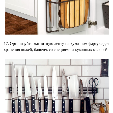
17. Организуйте магнитную ленту на кухонном фартуке для
хранения ножей, баночек со специями и кухонных мелочей.