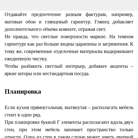
Отдавайте предпочтение разным фактурам, например,
матовые обои и глянцевый гарнитур. Глянец добавляет
дополнительного объема комнате, отражая свет.
Не правда, что светлые поверхности маркие. На темном
гарнитуре как раз больше видны царапины и загрязнения. К
тому же, современные отделочные материалы выдерживают
ежедневную чистку.
Чтобы разбавить светлый интерьер, добавьте акценты –
яркие шторы или нестандартная посуда.
Планировка
Если кухня прямоугольная, вытянутая – располагать мебель
стоит в один ряд.
При планировке буквой Г элементы располагают вдоль двух
стен, при этом мебель занимает пространство только
отчасти. Одна из стен в таком случае может иметь дверной