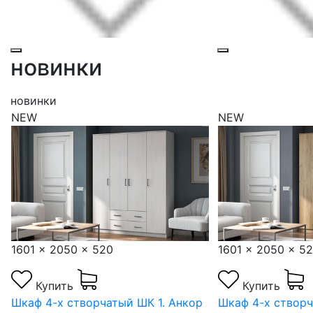
новинки
новинки
NEW
NEW
1601 x 2050 x 520
1604 x 2100 x 5
Купить
Купить
Шкаф 4-х створчатый ШК 1. Дуб
Шкаф Мори МШ 1