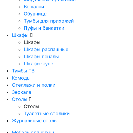
Вешалки
Обувницы
Тумбы для прихожей
Пуфы и банкетки
Шкафы
Шкафы
Шкафы распашные
Шкафы пеналы
Шкафы-купе
Тумбы ТВ
Комоды
Стеллажи и полки
Зеркала
Столы
Столы
Туалетные столики
Журнальные столы
Мебель для кухни