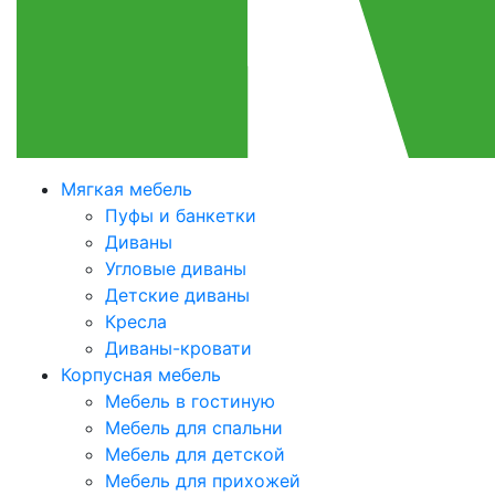
Мягкая мебель
Пуфы и банкетки
Диваны
Угловые диваны
Детские диваны
Кресла
Диваны-кровати
Корпусная мебель
Мебель в гостиную
Мебель для спальни
Мебель для детской
Мебель для прихожей