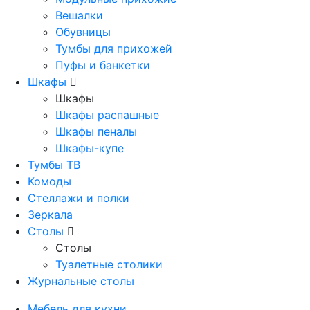
Вешалки
Обувницы
Тумбы для прихожей
Пуфы и банкетки
Шкафы
Шкафы
Шкафы распашные
Шкафы пеналы
Шкафы-купе
Тумбы ТВ
Комоды
Стеллажи и полки
Зеркала
Столы
Столы
Туалетные столики
Журнальные столы
Мебель для кухни