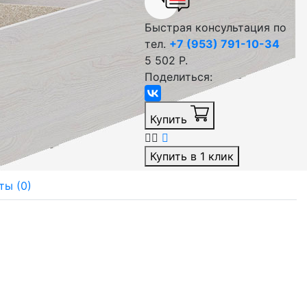
Быстрая консультация по
тел.
+7 (953) 791-10-34
5 502 Р.
Поделиться:
Купить
Купить в 1 клик
ты (0)