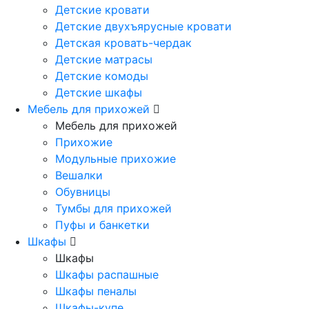
Детские кровати
Детские двухъярусные кровати
Детская кровать-чердак
Детские матрасы
Детские комоды
Детские шкафы
Мебель для прихожей
Мебель для прихожей
Прихожие
Модульные прихожие
Вешалки
Обувницы
Тумбы для прихожей
Пуфы и банкетки
Шкафы
Шкафы
Шкафы распашные
Шкафы пеналы
Шкафы-купе