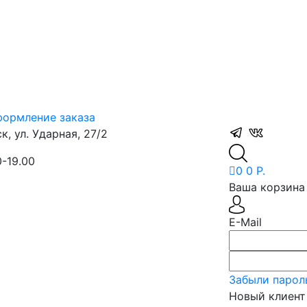
ормление заказа
, ул. Ударная, 27/2
0-19.00
0
0 Р.
Ваша корзина 
E-Mail
Забыли парол
Новый клиент