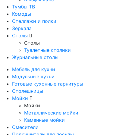
Тумбы ТВ
Комоды
Стеллажи и полки
Зеркала
Столы
Столы
Туалетные столики
Журнальные столы
Мебель для кухни
Модульные кухни
Готовые кухонные гарнитуры
Столешницы
Мойки
Мойки
Металлические мойки
Каменные мойки
Смесители
Подсушители для посуды