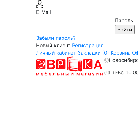
E-Mail
Пароль
Забыли пароль?
Новый клиент
Регистрация
Личный кабинет
Закладки (0)
Корзина
Оф
Новосибирск
Пн-Вс: 10.0