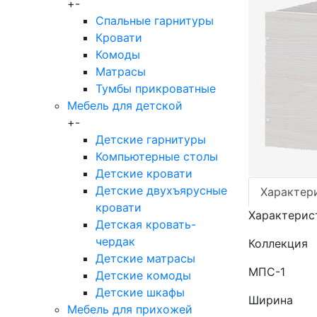
+
-
Спальные гарнитуры
Кровати
Комоды
Матрасы
Тумбы прикроватные
Мебель для детской
+
-
Детские гарнитуры
Компьютерные столы
Детские кровати
Детские двухъярусные
Характер
кровати
Характерис
Детская кровать-
чердак
Коллекция
Детские матрасы
МПС-1
Детские комоды
Детские шкафы
Ширина
Мебель для прихожей