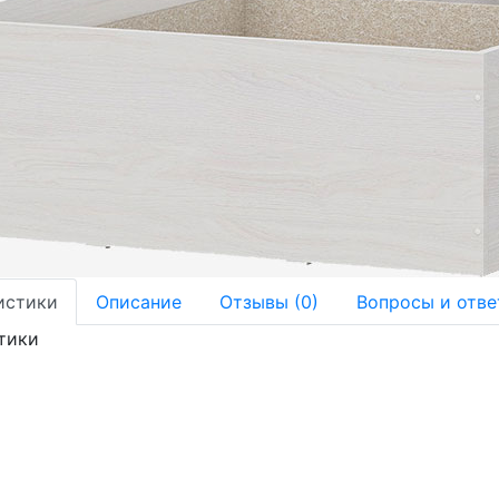
истики
Описание
Отзывы (0)
Вопросы и отве
тики