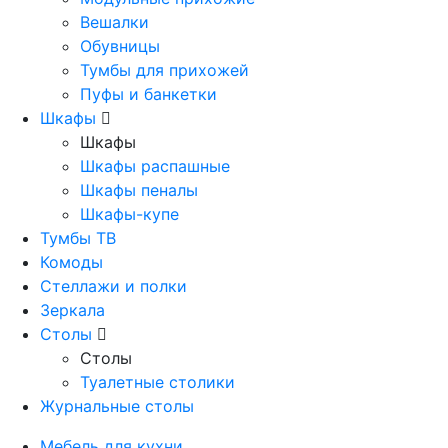
Вешалки
Обувницы
Тумбы для прихожей
Пуфы и банкетки
Шкафы
Шкафы
Шкафы распашные
Шкафы пеналы
Шкафы-купе
Тумбы ТВ
Комоды
Стеллажи и полки
Зеркала
Столы
Столы
Туалетные столики
Журнальные столы
Мебель для кухни