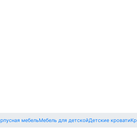
орпусная мебель
Мебель для детской
Детские кровати
Кр