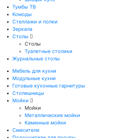
Тумбы ТВ
Комоды
Стеллажи и полки
Зеркала
Столы
Столы
Туалетные столики
Журнальные столы
Мебель для кухни
Модульные кухни
Готовые кухонные гарнитуры
Столешницы
Мойки
Мойки
Металлические мойки
Каменные мойки
Смесители
Подсушители для посуды