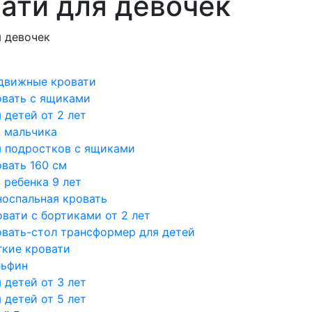
ати для девочек
я девочек
движные кровати
овать с ящиками
 детей от 2 лет
я мальчика
я подростков с ящиками
вать 160 см
 ребенка 9 лет
носпальная кровать
вати с бортиками от 2 лет
овать-стол трансформер для детей
гкие кровати
льфин
 детей от 3 лет
 детей от 5 лет