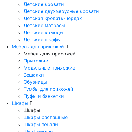
Детские кровати
Детские двухъярусные кровати
Детская кровать-чердак
Детские матрасы
Детские комоды
Детские шкафы
Мебель для прихожей
Мебель для прихожей
Прихожие
Модульные прихожие
Вешалки
Обувницы
Тумбы для прихожей
Пуфы и банкетки
Шкафы
Шкафы
Шкафы распашные
Шкафы пеналы
Шкафы-купе