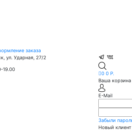
ормление заказа
, ул. Ударная, 27/2
0-19.00
0
0 Р.
Ваша корзина 
E-Mail
Забыли парол
Новый клиент