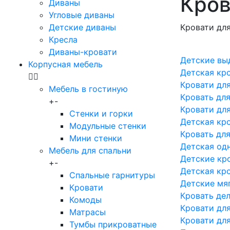
Кров
Диваны
Угловые диваны
Детские диваны
Кровати дл
Кресла
Диваны-кровати
Детские вы
Корпусная мебель
Детская кр
Кровати для
Мебель в гостиную
Кровать дл
+
-
Кровати дл
Стенки и горки
Детская кро
Модульные стенки
Кровать для
Мини стенки
Детская од
Мебель для спальни
Детские кро
+
-
Детская кр
Спальные гарнитуры
Детские мя
Кровати
Кровать де
Комоды
Кровати для
Матрасы
Кровати для
Тумбы прикроватные