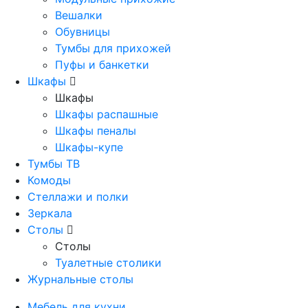
Вешалки
Обувницы
Тумбы для прихожей
Пуфы и банкетки
Шкафы
Шкафы
Шкафы распашные
Шкафы пеналы
Шкафы-купе
Тумбы ТВ
Комоды
Стеллажи и полки
Зеркала
Столы
Столы
Туалетные столики
Журнальные столы
Мебель для кухни