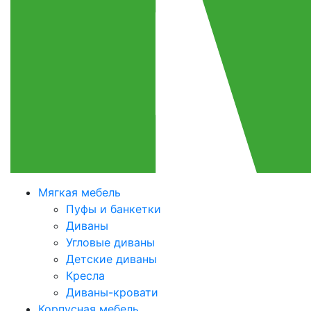
Мягкая мебель
Пуфы и банкетки
Диваны
Угловые диваны
Детские диваны
Кресла
Диваны-кровати
Корпусная мебель