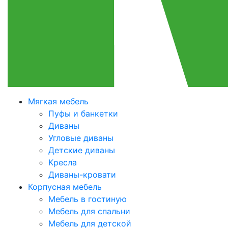
Мягкая мебель
Пуфы и банкетки
Диваны
Угловые диваны
Детские диваны
Кресла
Диваны-кровати
Корпусная мебель
Мебель в гостиную
Мебель для спальни
Мебель для детской