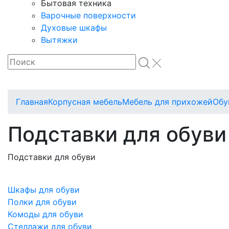
Бытовая техника
Варочные поверхности
Духовые шкафы
Вытяжки
Главная
Корпусная мебель
Мебель для прихожей
Обу
Подставки для обуви
Подставки для обуви
Шкафы для обуви
Полки для обуви
Комоды для обуви
Стеллажи для обуви