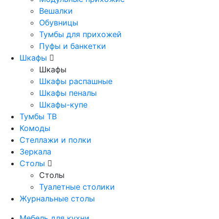
Вешалки
Обувницы
Тумбы для прихожей
Пуфы и банкетки
Шкафы
Шкафы
Шкафы распашные
Шкафы пеналы
Шкафы-купе
Тумбы ТВ
Комоды
Стеллажи и полки
Зеркала
Столы
Столы
Туалетные столики
Журнальные столы
Мебель для кухни