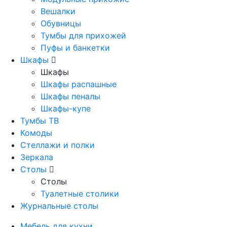
Вешалки
Обувницы
Тумбы для прихожей
Пуфы и банкетки
Шкафы
Шкафы
Шкафы распашные
Шкафы пеналы
Шкафы-купе
Тумбы ТВ
Комоды
Стеллажи и полки
Зеркала
Столы
Столы
Туалетные столики
Журнальные столы
Мебель для кухни