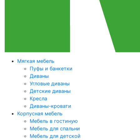
Мягкая мебель
Пуфы и банкетки
Диваны
Угловые диваны
Детские диваны
Кресла
Диваны-кровати
Корпусная мебель
Мебель в гостиную
Мебель для спальни
Мебель для детской