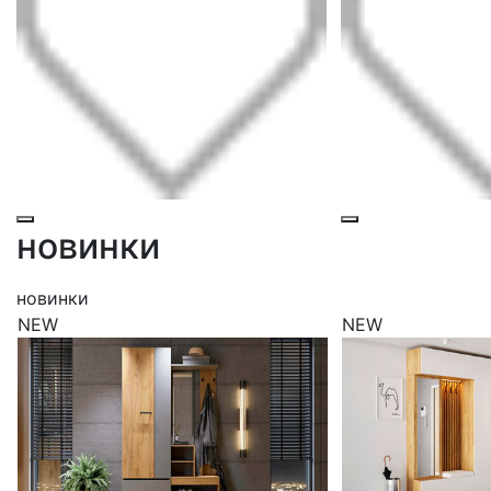
новинки
новинки
NEW
NEW