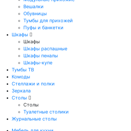
Вешалки
Обувницы
Тумбы для прихожей
Пуфы и банкетки
Шкафы
Шкафы
Шкафы распашные
Шкафы пеналы
Шкафы-купе
Тумбы ТВ
Комоды
Стеллажи и полки
Зеркала
Столы
Столы
Туалетные столики
Журнальные столы
Мебель для кухни