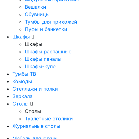
Вешалки
Обувницы
Тумбы для прихожей
Пуфы и банкетки
Шкафы
Шкафы
Шкафы распашные
Шкафы пеналы
Шкафы-купе
Тумбы ТВ
Комоды
Стеллажи и полки
Зеркала
Столы
Столы
Туалетные столики
Журнальные столы
Мебель для кухни