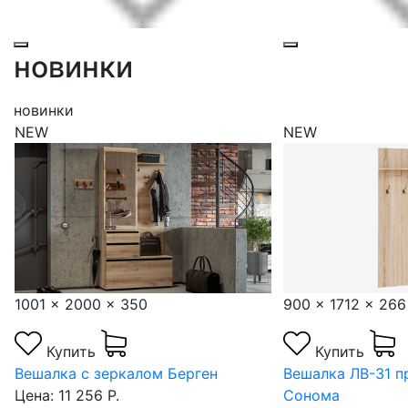
новинки
новинки
NEW
NEW
1001 x 2000 x 350
900 x 1712 x 266
Купить
Купить
Вешалка с зеркалом Берген
Вешалка ЛВ-31 п
Цена: 11 256 Р.
Сонома