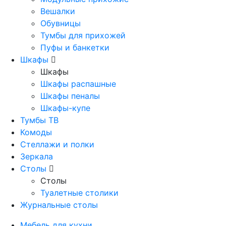
Вешалки
Обувницы
Тумбы для прихожей
Пуфы и банкетки
Шкафы
Шкафы
Шкафы распашные
Шкафы пеналы
Шкафы-купе
Тумбы ТВ
Комоды
Стеллажи и полки
Зеркала
Столы
Столы
Туалетные столики
Журнальные столы
Мебель для кухни