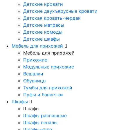
Детские кровати
Детские двухъярусные кровати
Детская кровать-чердак
Детские матрасы
Детские комоды
Детские шкафы
Мебель для прихожей
Мебель для прихожей
Прихожие
Модульные прихожие
Вешалки
Обувницы
Тумбы для прихожей
Пуфы и банкетки
Шкафы
Шкафы
Шкафы распашные
Шкафы пеналы
Шкафы-купе