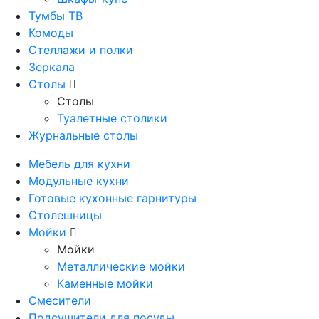
Тумбы ТВ
Комоды
Стеллажи и полки
Зеркала
Столы
Столы
Туалетные столики
Журнальные столы
Мебель для кухни
Модульные кухни
Готовые кухонные гарнитуры
Столешницы
Мойки
Мойки
Металлические мойки
Каменные мойки
Смесители
Подсушители для посуды