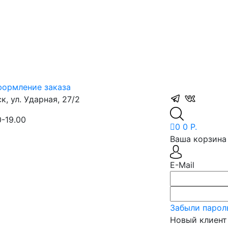
ормление заказа
, ул. Ударная, 27/2
0-19.00
0
0 Р.
Ваша корзина 
E-Mail
Забыли парол
Новый клиент