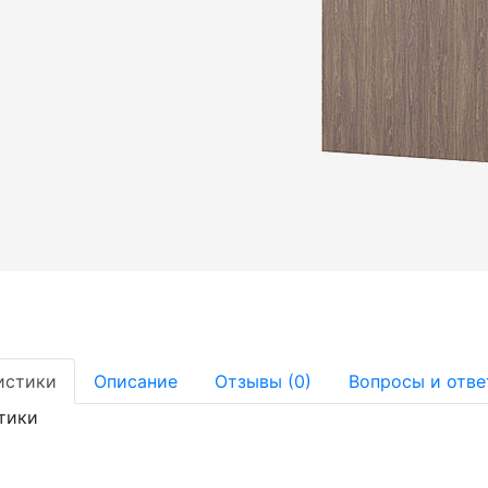
истики
Описание
Отзывы (0)
Вопросы и отве
тики