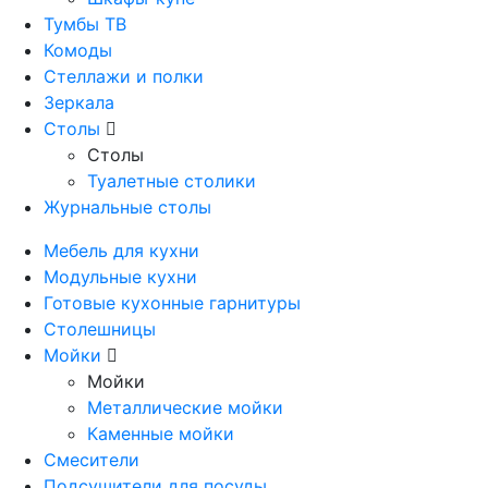
Тумбы ТВ
Комоды
Стеллажи и полки
Зеркала
Столы
Столы
Туалетные столики
Журнальные столы
Мебель для кухни
Модульные кухни
Готовые кухонные гарнитуры
Столешницы
Мойки
Мойки
Металлические мойки
Каменные мойки
Смесители
Подсушители для посуды