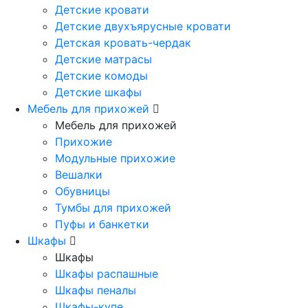
Детские кровати
Детские двухъярусные кровати
Детская кровать-чердак
Детские матрасы
Детские комоды
Детские шкафы
Мебель для прихожей
Мебель для прихожей
Прихожие
Модульные прихожие
Вешалки
Обувницы
Тумбы для прихожей
Пуфы и банкетки
Шкафы
Шкафы
Шкафы распашные
Шкафы пеналы
Шкафы-купе