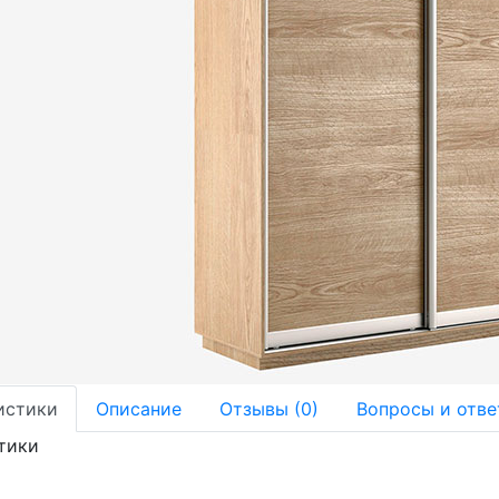
истики
Описание
Отзывы (0)
Вопросы и отве
тики