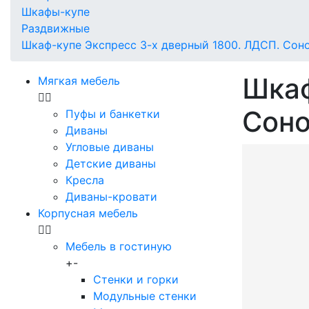
Шкафы-купе
Раздвижные
Шкаф-купе Экспресс 3-х дверный 1800. ЛДСП. Сон
Шкаф
Мягкая мебель
Сон
Пуфы и банкетки
Диваны
Угловые диваны
Детские диваны
Кресла
Диваны-кровати
Корпусная мебель
Мебель в гостиную
+
-
Стенки и горки
Модульные стенки