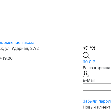
ормление заказа
, ул. Ударная, 27/2
0-19.00
0
0 Р.
Ваша корзина 
E-Mail
Забыли парол
Новый клиент