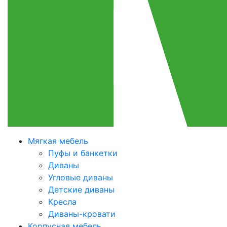
Мягкая мебель
Пуфы и банкетки
Диваны
Угловые диваны
Детские диваны
Кресла
Диваны-кровати
Корпусная мебель