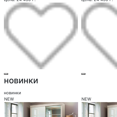
новинки
новинки
NEW
NEW