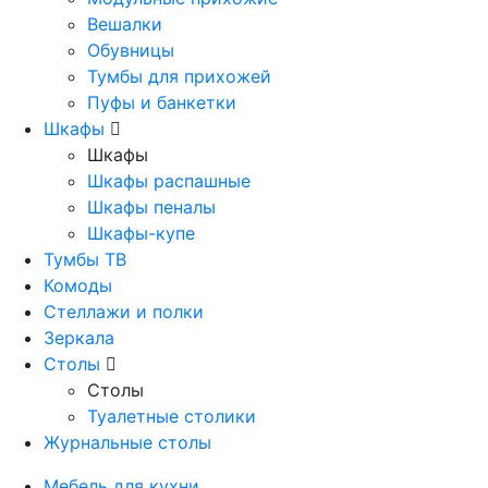
Вешалки
Обувницы
Тумбы для прихожей
Пуфы и банкетки
Шкафы
Шкафы
Шкафы распашные
Шкафы пеналы
Шкафы-купе
Тумбы ТВ
Комоды
Стеллажи и полки
Зеркала
Столы
Столы
Туалетные столики
Журнальные столы
Мебель для кухни