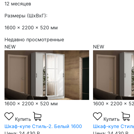
12 месяцев
Размеры (ШхВхГ):
1600 x 2200 x 520 мм
Недавно просмотренные
NEW
NEW
1600 x 2200 x 520 мм
1600 x 2200 x 5
Купить
Купить
Шкаф-купе Стиль-2. Белый 1600
Шкаф-купе Стиль
Цена: 24 430 Р.
Цена: 24 430 Р.