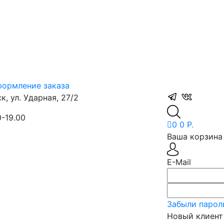
ормление заказа
, ул. Ударная, 27/2
0-19.00
0
0 Р.
Ваша корзина 
E-Mail
Забыли парол
Новый клиент