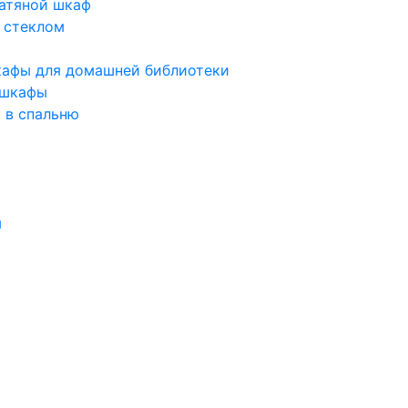
атяной шкаф
 стеклом
афы для домашней библиотеки
 шкафы
 в спальню
ы