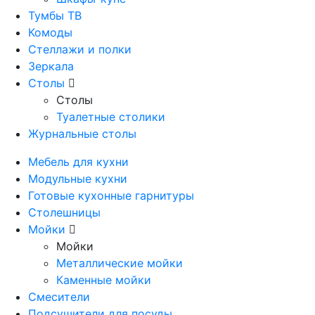
Тумбы ТВ
Комоды
Стеллажи и полки
Зеркала
Столы
Столы
Туалетные столики
Журнальные столы
Мебель для кухни
Модульные кухни
Готовые кухонные гарнитуры
Столешницы
Мойки
Мойки
Металлические мойки
Каменные мойки
Смесители
Подсушители для посуды