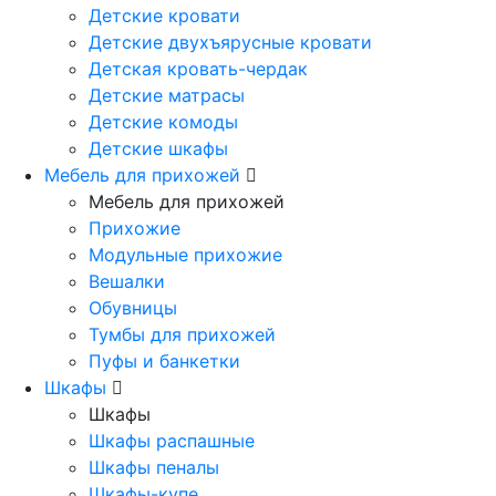
Детские кровати
Детские двухъярусные кровати
Детская кровать-чердак
Детские матрасы
Детские комоды
Детские шкафы
Мебель для прихожей
Мебель для прихожей
Прихожие
Модульные прихожие
Вешалки
Обувницы
Тумбы для прихожей
Пуфы и банкетки
Шкафы
Шкафы
Шкафы распашные
Шкафы пеналы
Шкафы-купе