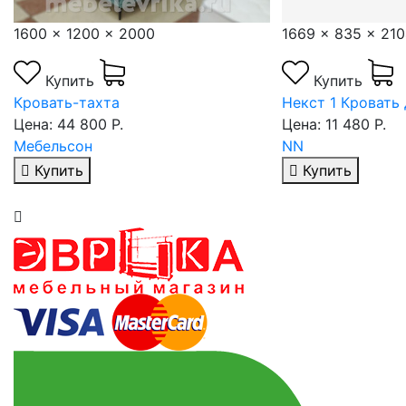
1669 x 835 x 2104
1634 x 784 x 20
Купить
Купить
Некст 1 Кровать двойная
Кровать двуспаль
Цена: 11 480 Р.
Графит/Белый
NN
Цена: 7 280 Р.
NN
Купить
Купить