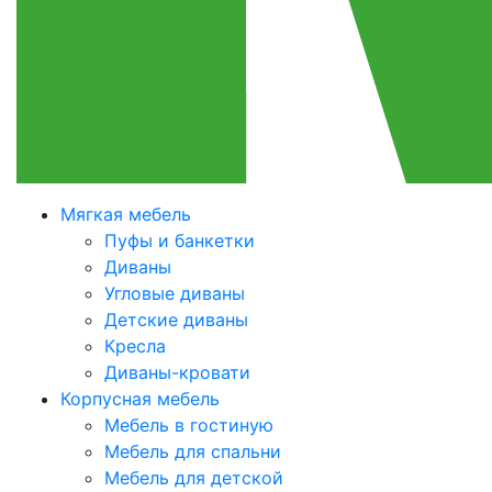
Мягкая мебель
Пуфы и банкетки
Диваны
Угловые диваны
Детские диваны
Кресла
Диваны-кровати
Корпусная мебель
Мебель в гостиную
Мебель для спальни
Мебель для детской