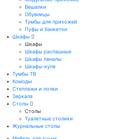
Вешалки
Обувницы
Тумбы для прихожей
Пуфы и банкетки
Шкафы
Шкафы
Шкафы распашные
Шкафы пеналы
Шкафы-купе
Тумбы ТВ
Комоды
Стеллажи и полки
Зеркала
Столы
Столы
Туалетные столики
Журнальные столы
Мебель для кухни