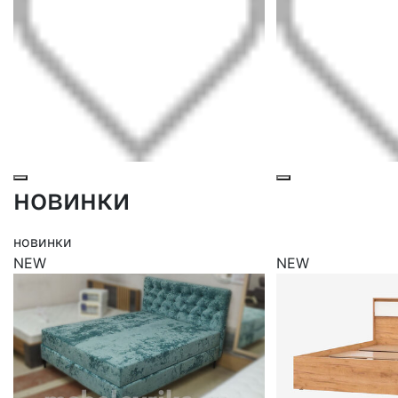
новинки
новинки
NEW
NEW