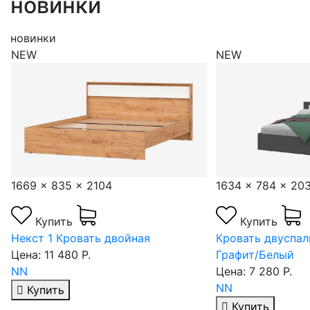
новинки
новинки
NEW
NEW
1634 x 784 x 2032
1654 x 900 x 20
Купить
Купить
Кровать двуспальная 1.6 Дольче.
Кровать двойная
Графит/Белый
бежевый
Цена: 7 280 Р.
Цена: 13 510 Р.
NN
NN
Купить
Купить