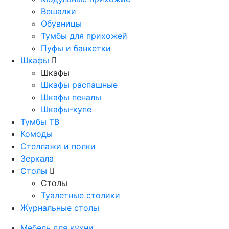
Вешалки
Обувницы
Тумбы для прихожей
Пуфы и банкетки
Шкафы
Шкафы
Шкафы распашные
Шкафы пеналы
Шкафы-купе
Тумбы ТВ
Комоды
Стеллажи и полки
Зеркала
Столы
Столы
Туалетные столики
Журнальные столы
Мебель для кухни