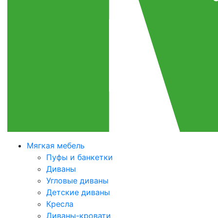
Мягкая мебель
Пуфы и банкетки
Диваны
Угловые диваны
Детские диваны
Кресла
Диваны-кровати