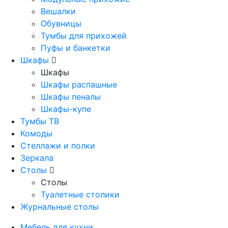
Вешалки
Обувницы
Тумбы для прихожей
Пуфы и банкетки
Шкафы
Шкафы
Шкафы распашные
Шкафы пеналы
Шкафы-купе
Тумбы ТВ
Комоды
Стеллажи и полки
Зеркала
Столы
Столы
Туалетные столики
Журнальные столы
Мебель для кухни