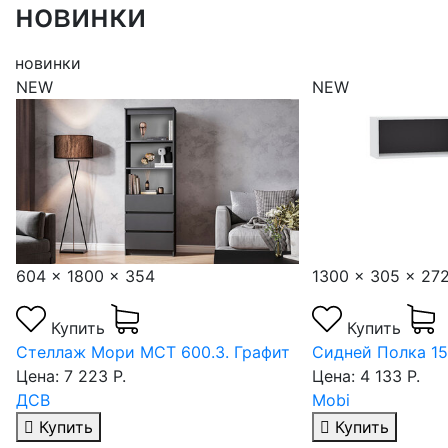
новинки
новинки
NEW
NEW
604 x 1800 x 354
1300 x 305 x 27
Купить
Купить
Стеллаж Мори МСТ 600.3. Графит
Сидней Полка 15
Цена: 7 223 Р.
Цена: 4 133 Р.
ДСВ
Mobi
Купить
Купить