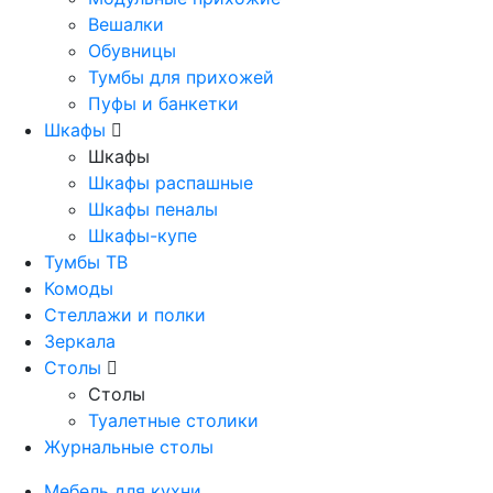
Вешалки
Обувницы
Тумбы для прихожей
Пуфы и банкетки
Шкафы
Шкафы
Шкафы распашные
Шкафы пеналы
Шкафы-купе
Тумбы ТВ
Комоды
Стеллажи и полки
Зеркала
Столы
Столы
Туалетные столики
Журнальные столы
Мебель для кухни