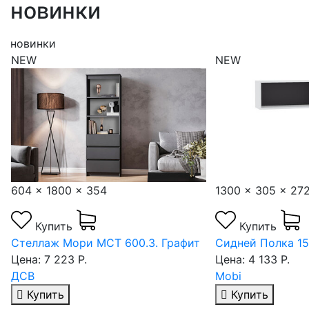
новинки
новинки
NEW
NEW
604 x 1800 x 354
1300 x 305 x 27
Купить
Купить
Стеллаж Мори МСТ 600.3. Графит
Сидней Полка 15
Цена: 7 223 Р.
Цена: 4 133 Р.
ДСВ
Mobi
Купить
Купить