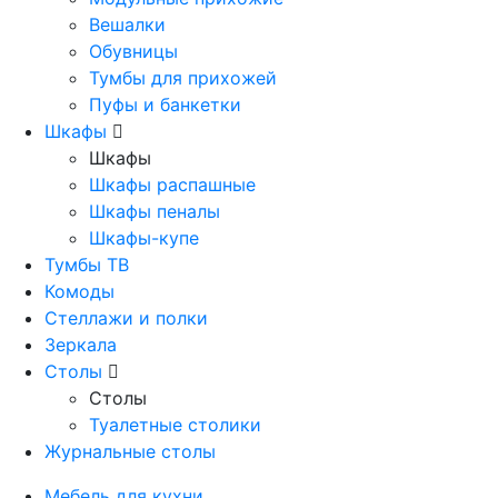
Вешалки
Обувницы
Тумбы для прихожей
Пуфы и банкетки
Шкафы
Шкафы
Шкафы распашные
Шкафы пеналы
Шкафы-купе
Тумбы ТВ
Комоды
Стеллажи и полки
Зеркала
Столы
Столы
Туалетные столики
Журнальные столы
Мебель для кухни