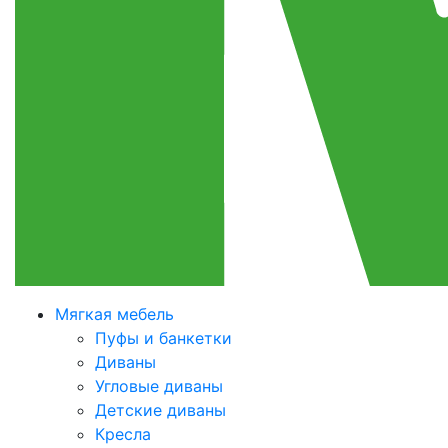
Мягкая мебель
Пуфы и банкетки
Диваны
Угловые диваны
Детские диваны
Кресла