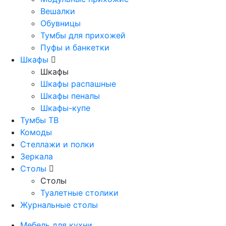
Вешалки
Обувницы
Тумбы для прихожей
Пуфы и банкетки
Шкафы
Шкафы
Шкафы распашные
Шкафы пеналы
Шкафы-купе
Тумбы ТВ
Комоды
Стеллажи и полки
Зеркала
Столы
Столы
Туалетные столики
Журнальные столы
Мебель для кухни