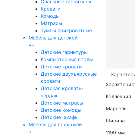
Спальные гарнитуры
Кровати
Комоды
Матрасы
Тумбы прикроватные
Мебель для детской
+
-
Детские гарнитуры
Компьютерные столы
Детские кровати
Детские двухъярусные
Характер
кровати
Характерис
Детская кровать-
чердак
Коллекция
Детские матрасы
Марсель
Детские комоды
Детские шкафы
Ширина
Мебель для прихожей
+
-
1199 мм