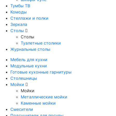
Тумбы ТВ
Комоды
Стеллажи и полки
Зеркала
Столы
Столы
Туалетные столики
Журнальные столы
Мебель для кухни
Модульные кухни
Готовые кухонные гарнитуры
Столешницы
Мойки
Мойки
Металлические мойки
Каменные мойки
Смесители
Подсушители для посуды