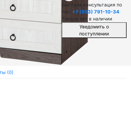
Быстрая консультация по
тел.
+7 (953) 791-10-34
Товара нет в наличии
Уведомить о
поступлении
ты (0)