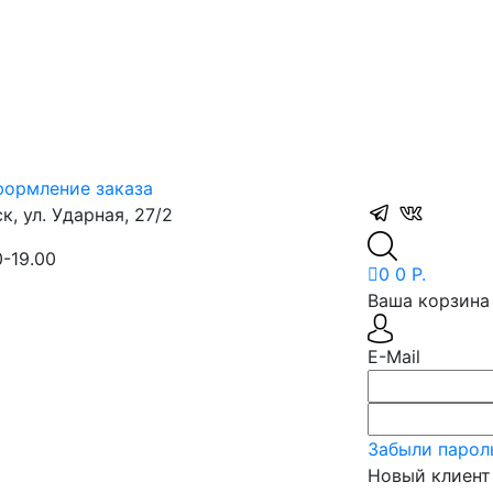
ормление заказа
, ул. Ударная, 27/2
0-19.00
0
0 Р.
Ваша корзина 
E-Mail
Забыли парол
Новый клиент