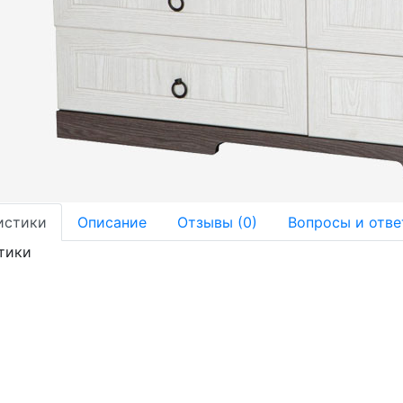
истики
Описание
Отзывы (0)
Вопросы и отве
тики