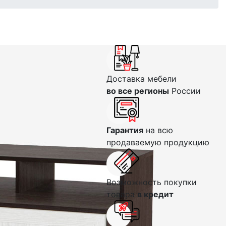
Доставка мебели
во все регионы
России
Гарантия
на всю
продаваемую продукцию
Возможность покупки
товара
в кредит