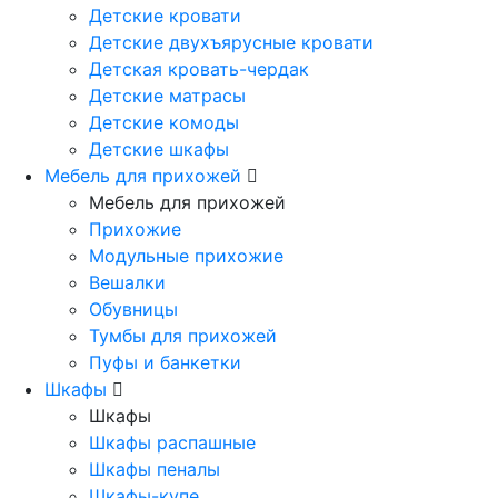
Детские кровати
Детские двухъярусные кровати
Детская кровать-чердак
Детские матрасы
Детские комоды
Детские шкафы
Мебель для прихожей
Мебель для прихожей
Прихожие
Модульные прихожие
Вешалки
Обувницы
Тумбы для прихожей
Пуфы и банкетки
Шкафы
Шкафы
Шкафы распашные
Шкафы пеналы
Шкафы-купе