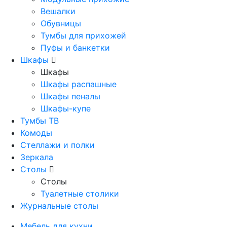
Вешалки
Обувницы
Тумбы для прихожей
Пуфы и банкетки
Шкафы
Шкафы
Шкафы распашные
Шкафы пеналы
Шкафы-купе
Тумбы ТВ
Комоды
Стеллажи и полки
Зеркала
Столы
Столы
Туалетные столики
Журнальные столы
Мебель для кухни