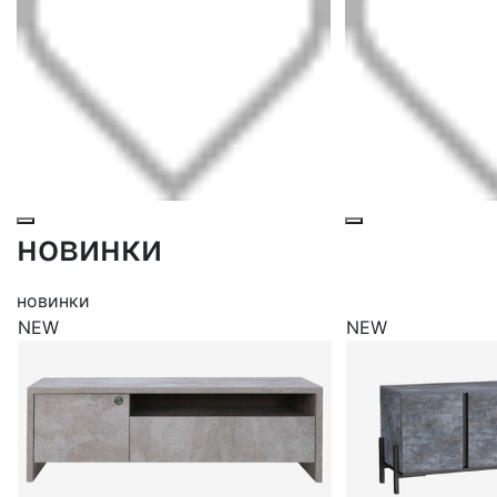
новинки
новинки
NEW
NEW