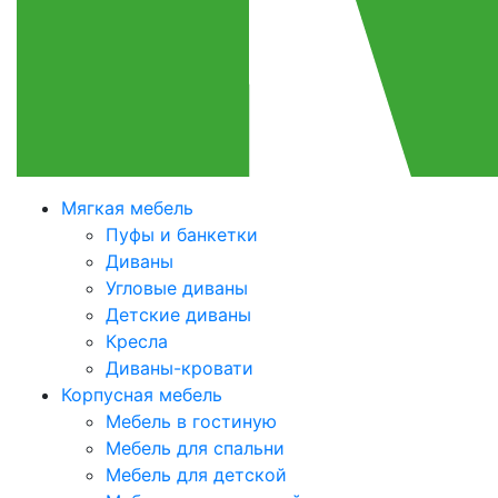
Мягкая мебель
Пуфы и банкетки
Диваны
Угловые диваны
Детские диваны
Кресла
Диваны-кровати
Корпусная мебель
Мебель в гостиную
Мебель для спальни
Мебель для детской