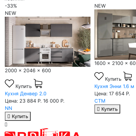
-33%
NEW
NEW
1600 x 2100 x 6
2000 x 2046 x 600
Купить
Купить
Кухня Энни 1.6 м
Кухня Денвер 2.0
Цена: 17 654 Р.
Цена:
23 884 Р.
16 000 Р.
СТМ
NN
Купить
Купить