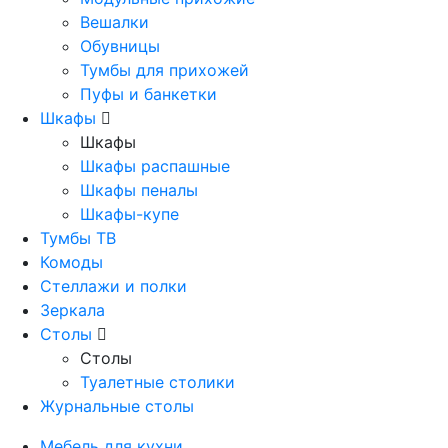
Вешалки
Обувницы
Тумбы для прихожей
Пуфы и банкетки
Шкафы
Шкафы
Шкафы распашные
Шкафы пеналы
Шкафы-купе
Тумбы ТВ
Комоды
Стеллажи и полки
Зеркала
Столы
Столы
Туалетные столики
Журнальные столы
Мебель для кухни