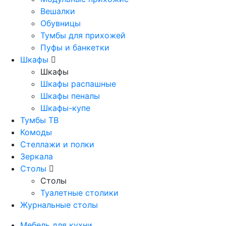
Вешалки
Обувницы
Тумбы для прихожей
Пуфы и банкетки
Шкафы
Шкафы
Шкафы распашные
Шкафы пеналы
Шкафы-купе
Тумбы ТВ
Комоды
Стеллажи и полки
Зеркала
Столы
Столы
Туалетные столики
Журнальные столы
Мебель для кухни