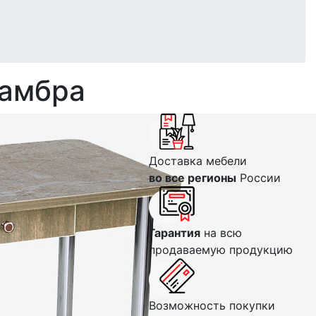
ламбра
Доставка мебели
во все регионы
России
Гарантия
на всю
продаваемую продукцию
Возможность покупки