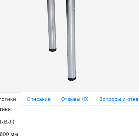
истики
Описание
Отзывы (0)
Вопросы и отве
тики
ШхВхГ)
 600 мм