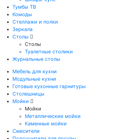
Тумбы ТВ
Комоды
Стеллажи и полки
Зеркала
Столы
Столы
Туалетные столики
Журнальные столы
Мебель для кухни
Модульные кухни
Готовые кухонные гарнитуры
Столешницы
Мойки
Мойки
Металлические мойки
Каменные мойки
Смесители
Подсушители для посуды