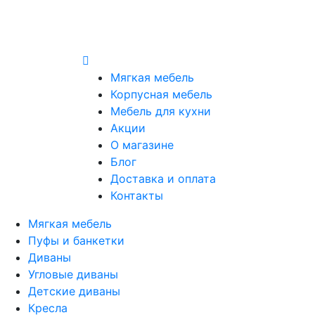
Мягкая мебель
Корпусная мебель
Мебель для кухни
Акции
О магазине
Блог
Доставка и оплата
Контакты
Мягкая мебель
Пуфы и банкетки
Диваны
Угловые диваны
Детские диваны
Кресла