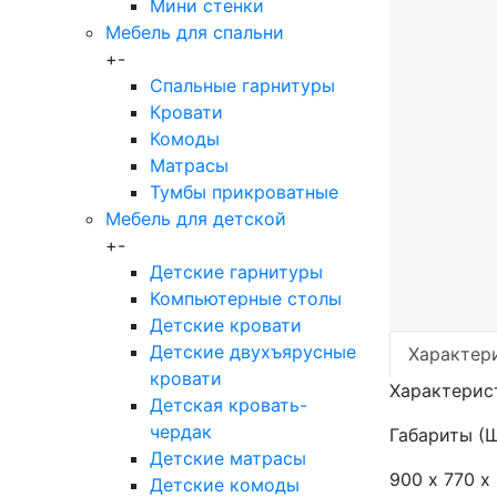
Мини стенки
Мебель для спальни
+
-
Спальные гарнитуры
Кровати
Комоды
Матрасы
Тумбы прикроватные
Мебель для детской
+
-
Детские гарнитуры
Компьютерные столы
Детские кровати
Детские двухъярусные
Характер
кровати
Характерис
Детская кровать-
чердак
Габариты (
Детские матрасы
900 х 770 х
Детские комоды