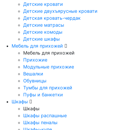
Детские кровати
Детские двухъярусные кровати
Детская кровать-чердак
Детские матрасы
Детские комоды
Детские шкафы
Мебель для прихожей
Мебель для прихожей
Прихожие
Модульные прихожие
Вешалки
Обувницы
Тумбы для прихожей
Пуфы и банкетки
Шкафы
Шкафы
Шкафы распашные
Шкафы пеналы
Шкафы-купе