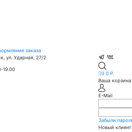
ормление заказа
, ул. Ударная, 27/2
0-19.00
0
0 Р.
Ваша корзина 
E-Mail
Забыли парол
Новый клиент