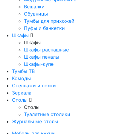
Вешалки
Обувницы
Тумбы для прихожей
Пуфы и банкетки
Шкафы
Шкафы
Шкафы распашные
Шкафы пеналы
Шкафы-купе
Тумбы ТВ
Комоды
Стеллажи и полки
Зеркала
Столы
Столы
Туалетные столики
Журнальные столы
Мебель для кухни