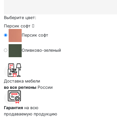
Выберите цвет:
Персик софт
Персик софт
Оливково-зеленый
Доставка мебели
во все регионы
России
Гарантия
на всю
продаваемую продукцию