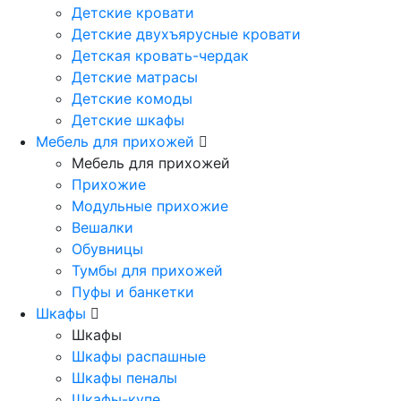
Детские кровати
Детские двухъярусные кровати
Детская кровать-чердак
Детские матрасы
Детские комоды
Детские шкафы
Мебель для прихожей
Мебель для прихожей
Прихожие
Модульные прихожие
Вешалки
Обувницы
Тумбы для прихожей
Пуфы и банкетки
Шкафы
Шкафы
Шкафы распашные
Шкафы пеналы
Шкафы-купе