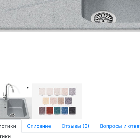
истики
Описание
Отзывы (0)
Вопросы и отве
тики