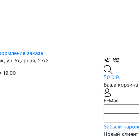
ормление заказа
, ул. Ударная, 27/2
0-19.00
0
0 Р.
Ваша корзина 
E-Mail
Забыли парол
Новый клиент