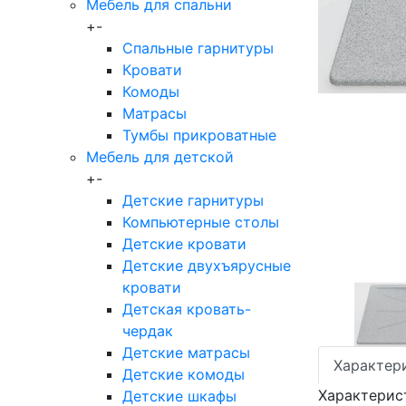
Мебель для спальни
+
-
Спальные гарнитуры
Кровати
Комоды
Матрасы
Тумбы прикроватные
Мебель для детской
+
-
Детские гарнитуры
Компьютерные столы
Детские кровати
Детские двухъярусные
кровати
Детская кровать-
чердак
Детские матрасы
Характер
Детские комоды
Характерис
Детские шкафы