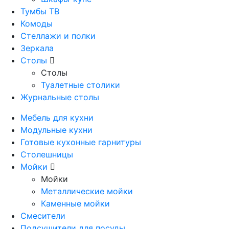
Тумбы ТВ
Комоды
Стеллажи и полки
Зеркала
Столы
Столы
Туалетные столики
Журнальные столы
Мебель для кухни
Модульные кухни
Готовые кухонные гарнитуры
Столешницы
Мойки
Мойки
Металлические мойки
Каменные мойки
Смесители
Подсушители для посуды