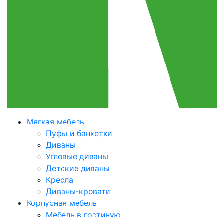
Мягкая мебель
Пуфы и банкетки
Диваны
Угловые диваны
Детские диваны
Кресла
Диваны-кровати
Корпусная мебель
Мебель в гостиную