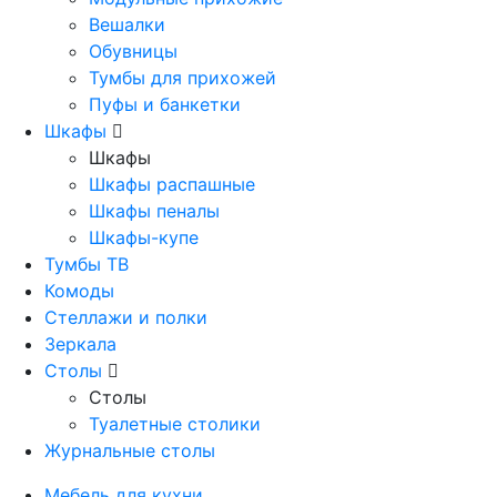
Вешалки
Обувницы
Тумбы для прихожей
Пуфы и банкетки
Шкафы
Шкафы
Шкафы распашные
Шкафы пеналы
Шкафы-купе
Тумбы ТВ
Комоды
Стеллажи и полки
Зеркала
Столы
Столы
Туалетные столики
Журнальные столы
Мебель для кухни