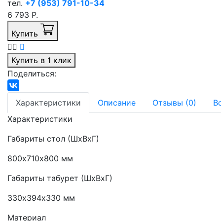
тел.
+7 (953) 791-10-34
6 793 Р.
Купить
Купить в 1 клик
Поделиться:
Характеристики
Описание
Отзывы (0)
В
Характеристики
Габариты стол (ШхВхГ)
800х710х800 мм
Габариты табурет (ШхВхГ)
330х394х330 мм
Материал