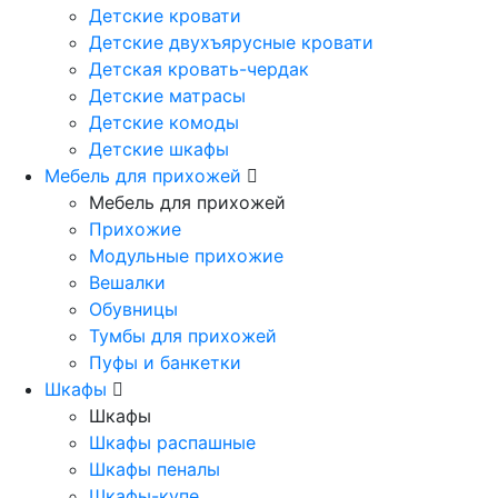
Детские кровати
Детские двухъярусные кровати
Детская кровать-чердак
Детские матрасы
Детские комоды
Детские шкафы
Мебель для прихожей
Мебель для прихожей
Прихожие
Модульные прихожие
Вешалки
Обувницы
Тумбы для прихожей
Пуфы и банкетки
Шкафы
Шкафы
Шкафы распашные
Шкафы пеналы
Шкафы-купе