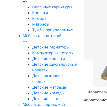
+
-
Спальные гарнитуры
Кровати
Комоды
Матрасы
Тумбы прикроватные
Мебель для детской
+
-
Детские гарнитуры
Компьютерные столы
Детские кровати
Детские двухъярусные
кровати
Детская кровать-
чердак
Детские матрасы
Характер
Детские комоды
Детские шкафы
Характерис
Мебель для прихожей