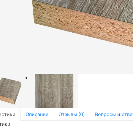
истики
Описание
Отзывы (0)
Вопросы и отве
тики