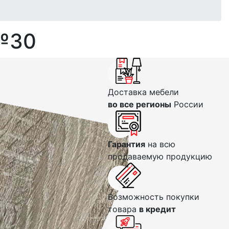
№30
Доставка мебели
во все регионы
России
Гарантия
на всю
продаваемую продукцию
Возможность покупки
товара
в кредит