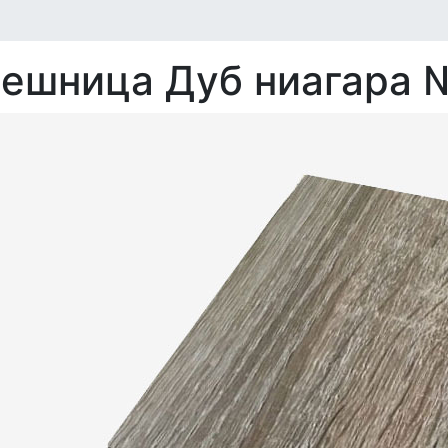
ешница Дуб ниагара 