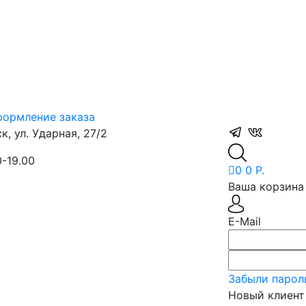
ормление заказа
, ул. Ударная, 27/2
0-19.00
0
0 Р.
Ваша корзина 
E-Mail
Забыли парол
Новый клиент