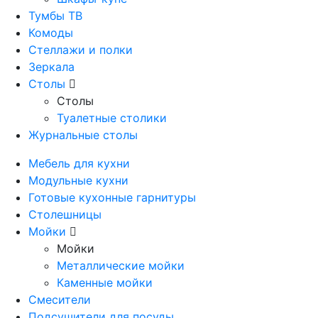
Тумбы ТВ
Комоды
Стеллажи и полки
Зеркала
Столы
Столы
Туалетные столики
Журнальные столы
Мебель для кухни
Модульные кухни
Готовые кухонные гарнитуры
Столешницы
Мойки
Мойки
Металлические мойки
Каменные мойки
Смесители
Подсушители для посуды