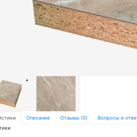
истики
Описание
Отзывы (0)
Вопросы и отве
тики