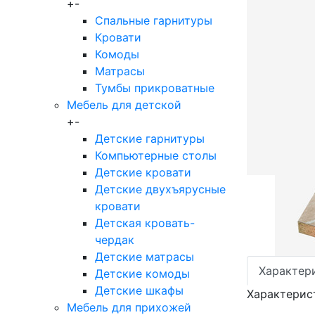
+
-
Спальные гарнитуры
Кровати
Комоды
Матрасы
Тумбы прикроватные
Мебель для детской
+
-
Детские гарнитуры
Компьютерные столы
Детские кровати
Детские двухъярусные
кровати
Детская кровать-
чердак
Детские матрасы
Характер
Детские комоды
Детские шкафы
Характерис
Мебель для прихожей