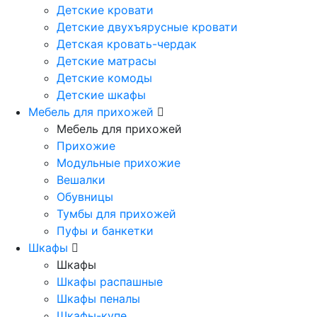
Детские кровати
Детские двухъярусные кровати
Детская кровать-чердак
Детские матрасы
Детские комоды
Детские шкафы
Мебель для прихожей
Мебель для прихожей
Прихожие
Модульные прихожие
Вешалки
Обувницы
Тумбы для прихожей
Пуфы и банкетки
Шкафы
Шкафы
Шкафы распашные
Шкафы пеналы
Шкафы-купе