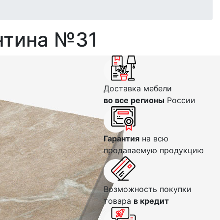
нтина №31
Доставка мебели
во все регионы
России
Гарантия
на всю
продаваемую продукцию
Возможность покупки
товара
в кредит