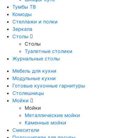
Тумбы ТВ
Комоды
Стеллажи и полки
Зеркала
Столы
Столы
Туалетные столики
Журнальные столы
Мебель для кухни
Модульные кухни
Готовые кухонные гарнитуры
Столешницы
Мойки
Мойки
Металлические мойки
Каменные мойки
Смесители
Подсушители для посуды