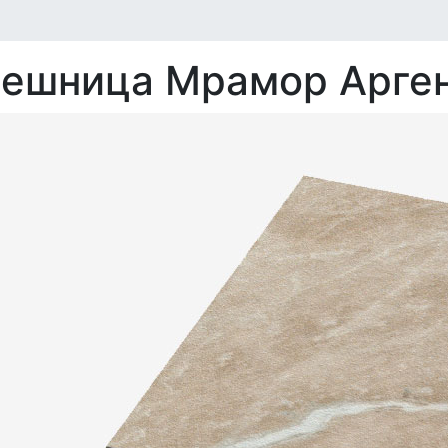
ешница Мрамор Арге