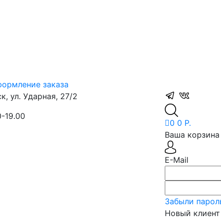
ормление заказа
, ул. Ударная, 27/2
0-19.00
0
0 Р.
Ваша корзина 
E-Mail
Забыли парол
Новый клиент