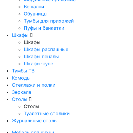
Вешалки
Обувницы
Тумбы для прихожей
Пуфы и банкетки
Шкафы
Шкафы
Шкафы распашные
Шкафы пеналы
Шкафы-купе
Тумбы ТВ
Комоды
Стеллажи и полки
Зеркала
Столы
Столы
Туалетные столики
Журнальные столы
Мебель для кухни