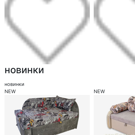
новинки
новинки
NEW
NEW