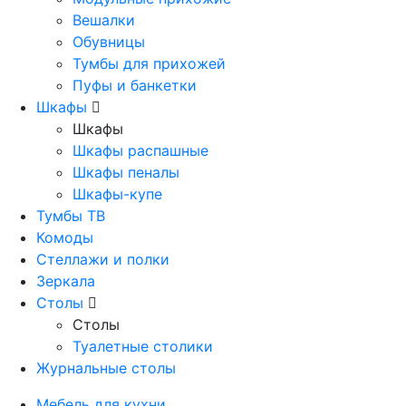
Вешалки
Обувницы
Тумбы для прихожей
Пуфы и банкетки
Шкафы
Шкафы
Шкафы распашные
Шкафы пеналы
Шкафы-купе
Тумбы ТВ
Комоды
Стеллажи и полки
Зеркала
Столы
Столы
Туалетные столики
Журнальные столы
Мебель для кухни