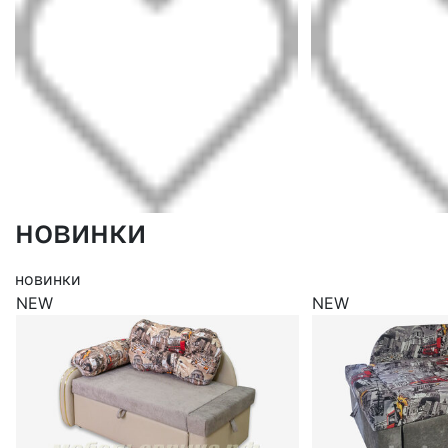
новинки
новинки
NEW
NEW