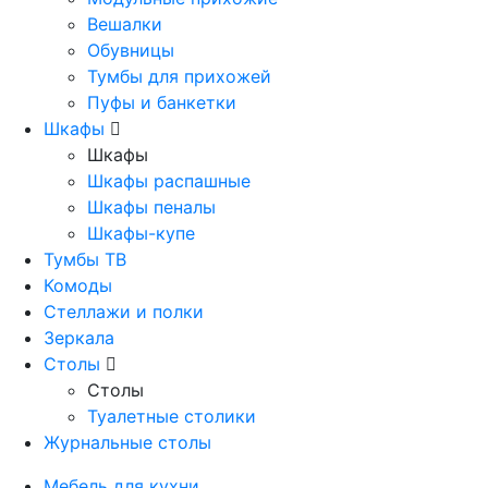
Вешалки
Обувницы
Тумбы для прихожей
Пуфы и банкетки
Шкафы
Шкафы
Шкафы распашные
Шкафы пеналы
Шкафы-купе
Тумбы ТВ
Комоды
Стеллажи и полки
Зеркала
Столы
Столы
Туалетные столики
Журнальные столы
Мебель для кухни