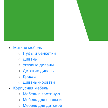
Мягкая мебель
Пуфы и банкетки
Диваны
Угловые диваны
Детские диваны
Кресла
Диваны-кровати
Корпусная мебель
Мебель в гостиную
Мебель для спальни
Мебель для детской