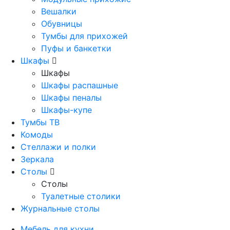
Вешалки
Обувницы
Тумбы для прихожей
Пуфы и банкетки
Шкафы
Шкафы
Шкафы распашные
Шкафы пеналы
Шкафы-купе
Тумбы ТВ
Комоды
Стеллажи и полки
Зеркала
Столы
Столы
Туалетные столики
Журнальные столы
Мебель для кухни