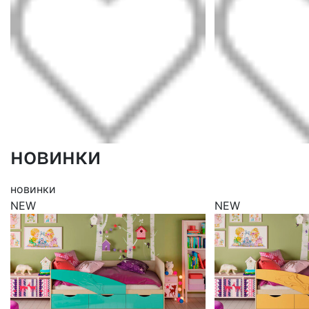
новинки
новинки
NEW
NEW